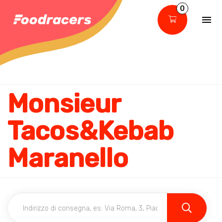
0
Monsieur
Tacos&Kebab
Maranello