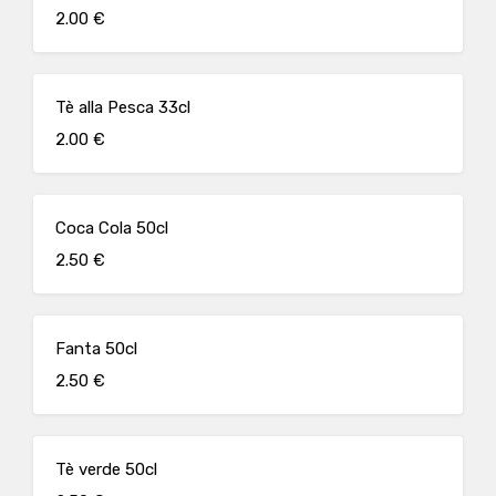
2.00 €
Tè alla Pesca 33cl
2.00 €
Coca Cola 50cl
2.50 €
Fanta 50cl
2.50 €
Tè verde 50cl