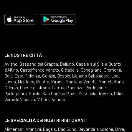
LE NOSTRE CITTÀ
Aviano
,
Bassano del Grappa
,
Belluno
,
Casale sul Sile e Quarto
d'Altino
,
Castelfranco Veneto
,
Cittadella
,
Conegliano
,
Cremona
,
Dolo
,
Este
,
Fidenza
,
Gorizia
,
Jesolo
,
Lignano Sabbiadoro
,
Lodi
,
Lucca
,
Mantova
,
Mestre
,
Mirano
,
Mogliano Veneto
,
Montebelluna
,
Oderzo
,
Paese e Istrana
,
Parma
,
Piacenza
,
Pordenone
,
Portogruaro
,
Sacile
,
San Donà di Piave
,
Sassuolo
,
Treviso
,
Udine
,
Vercelli
,
Vicenza
,
Vittorio Veneto
LE SPECIALITÀ DEI NOSTRI RISTORANTI
Alimentari
,
Arancini
,
Bagels
,
Bao Buns
,
Bevande alcoliche
,
Birre
,