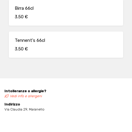
Birra 66cl
3.50 €
Tennent's 66cl
3.50 €
Intolleranze o allergie?
Vedi info e allergeni
Indirizzo
Via Claudia 29, Maranello