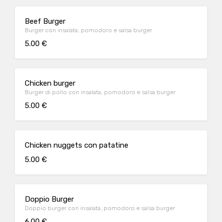
Beef Burger
Burger con insalata, pomodoro e salsa burger
5.00 €
Chicken burger
Burger di pollo con insalata, pomodoro e salsa burger
5.00 €
Chicken nuggets con patatine
5.00 €
Doppio Burger
Doppio burger con insalata, pomodoro e salsa burger
6.00 €