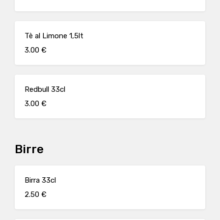
Tè al Limone 1,5lt
3.00 €
Redbull 33cl
3.00 €
Birre
Birra 33cl
2.50 €