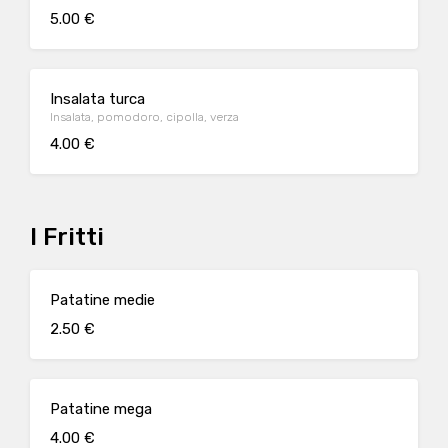
5.00 €
Insalata turca
Insalata, pomodoro, cipolla, verza
4.00 €
I Fritti
Patatine medie
2.50 €
Patatine mega
4.00 €