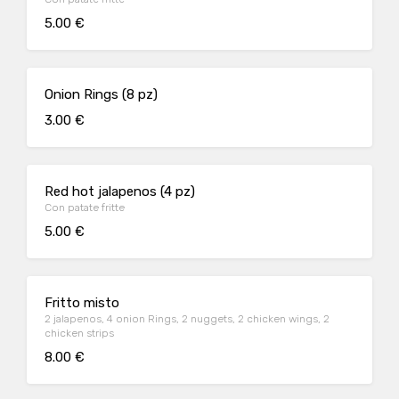
5.00 €
Onion Rings (8 pz)
3.00 €
Red hot jalapenos (4 pz)
Con patate fritte
5.00 €
Fritto misto
2 jalapenos, 4 onion Rings, 2 nuggets, 2 chicken wings, 2
chicken strips
8.00 €