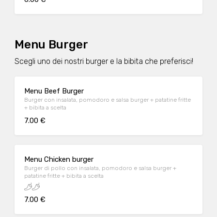
Menu Burger
Scegli uno dei nostri burger e la bibita che preferisci!
Menu Beef Burger
Burger con insalata, pomodoro e salsa burger + patatine fritte
+ bibita a scelta
7.00 €
Menu Chicken burger
Burger di pollo con insalata, pomodoro e salsa burger +
patatine fritte + bibita a scelta
7.00 €