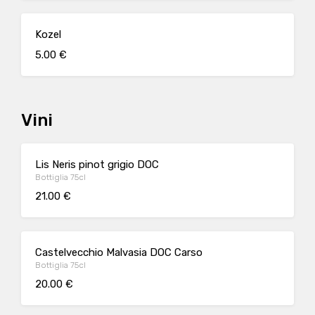
Kozel
5.00 €
Vini
Lis Neris pinot grigio DOC
Bottiglia 75cl
21.00 €
Castelvecchio Malvasia DOC Carso
Bottiglia 75cl
20.00 €