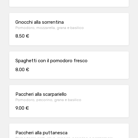
Gnocchi alla sorrentina
Pomodoro, mozzarella, grana e basilico
8.50 €
Spaghetti con il pomodoro fresco
8.00 €
Paccheri alla scarpariello
Pomodoro, pecorino, grana e basilico
9.00 €
Paccheri alla puttanesca