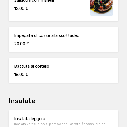
Salsiccia con friarielli
12.00 €
Impepata di cozze alla scottadeo
20.00 €
Battuta al coltello
18.00 €
Insalate
Insalata leggera
Insalata verde, rucola, pomodorini, carote, finocchi e pinoli