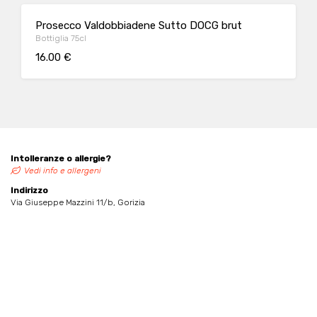
Prosecco Valdobbiadene Sutto DOCG brut
Bottiglia 75cl
16.00 €
Intolleranze o allergie?
Vedi info e allergeni
Indirizzo
Via Giuseppe Mazzini 11/b, Gorizia