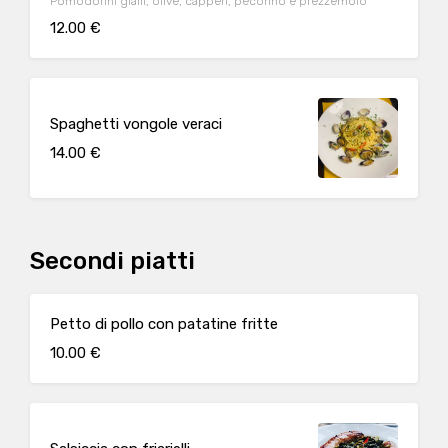
Pomodorini gialli, olive, capperi, pecorino e prezzemolo
12.00 €
Spaghetti vongole veraci
14.00 €
Secondi piatti
Petto di pollo con patatine fritte
10.00 €