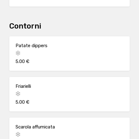
Contorni
Patate dippers
5.00 €
Friarielli
5.00 €
Scarola affumicata