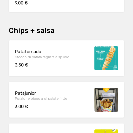
9.00 €
Chips + salsa
Patatornado
Stecco di patata tagliata a spirale
3.50 €
Patajunior
Porzione piccola di patate fritte
3.00 €