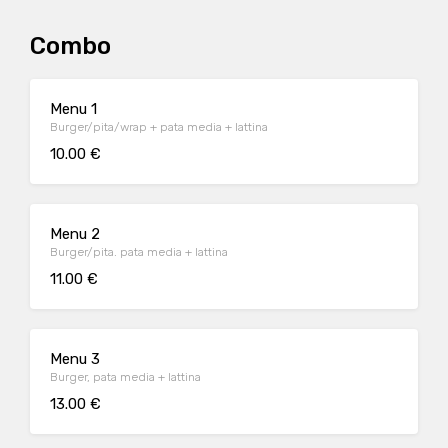
Combo
Menu 1
Burger/pita/wrap + pata media + lattina
10.00 €
Menu 2
Burger/pita. pata media + lattina
11.00 €
Menu 3
Burger, pata media + lattina
13.00 €