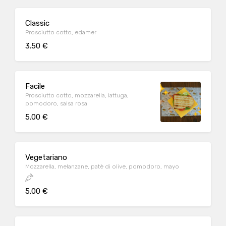
Classic
Prosciutto cotto, edamer
3.50 €
Facile
Prosciutto cotto, mozzarella, lattuga,
pomodoro, salsa rosa
5.00 €
Vegetariano
Mozzarella, melanzane, patè di olive, pomodoro, mayo
5.00 €