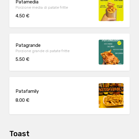
Patamedia
Porzione media di patate fritte
4.50 €
Patagrande
Porzione grande di patate fritte
5.50 €
Patafamily
8.00 €
Toast