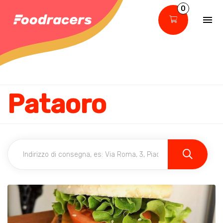
0
Pataoro