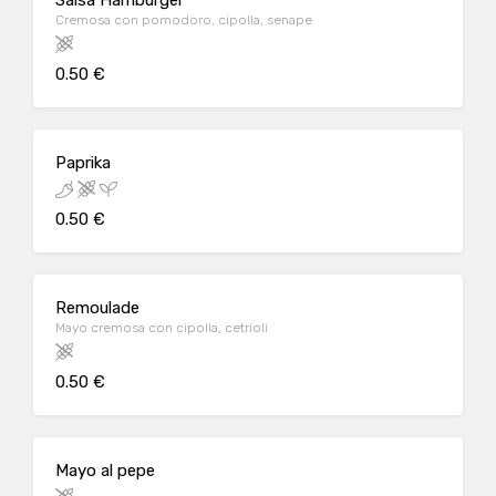
Salsa Hamburger
Cremosa con pomodoro, cipolla, senape
0.50 €
Paprika
0.50 €
Remoulade
Mayo cremosa con cipolla, cetrioli
0.50 €
Mayo al pepe