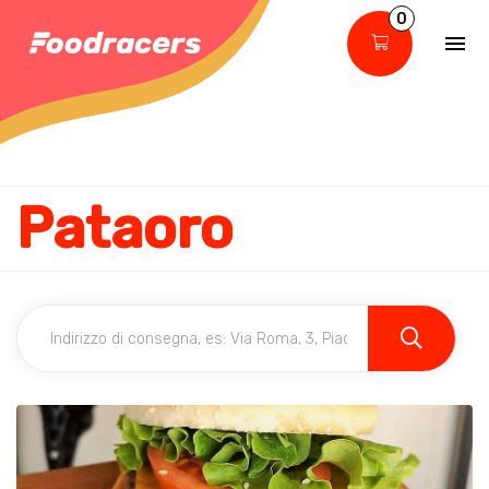
0
Pataoro