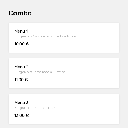
Combo
Menu 1
Burger/pita/wrap + pata media + lattina
10.00 €
Menu 2
Burger/pita. pata media + lattina
11.00 €
Menu 3
Burger, pata media + lattina
13.00 €