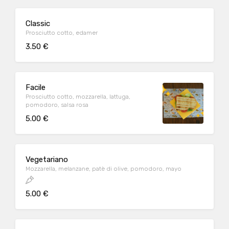
Classic
Prosciutto cotto, edamer
3.50 €
Facile
Prosciutto cotto, mozzarella, lattuga,
pomodoro, salsa rosa
5.00 €
Vegetariano
Mozzarella, melanzane, patè di olive, pomodoro, mayo
5.00 €