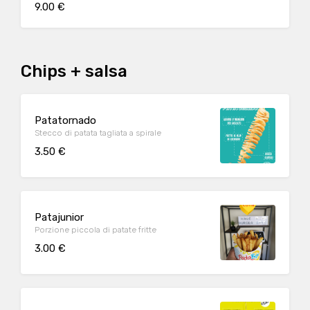
9.00 €
Chips + salsa
Patatornado
Stecco di patata tagliata a spirale
3.50 €
Patajunior
Porzione piccola di patate fritte
3.00 €