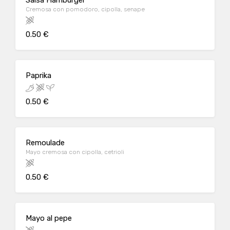
Salsa Hamburger
Cremosa con pomodoro, cipolla, senape
0.50 €
Paprika
0.50 €
Remoulade
Mayo cremosa con cipolla, cetrioli
0.50 €
Mayo al pepe