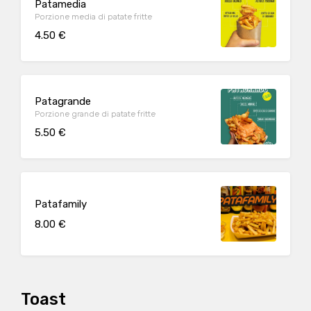
Patamedia
Porzione media di patate fritte
4.50 €
Patagrande
Porzione grande di patate fritte
5.50 €
Patafamily
8.00 €
Toast