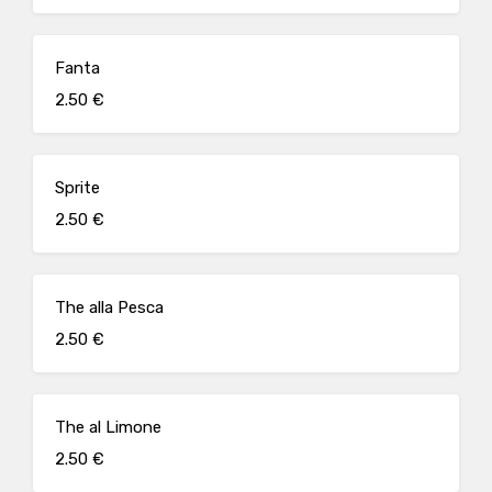
Fanta
2.50 €
Sprite
2.50 €
The alla Pesca
2.50 €
The al Limone
2.50 €