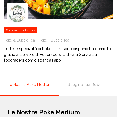
Solo su Foodracers
Poke & Bubble Tea
Pokè
Bubble Tea
Tutte le specialità di Poke Light sono disponibili a domicilio
grazie al servizio di Foodracers. Ordina a Gorizia su
foodracers.com o scarica l'app!
Le Nostre Poke Medium
Scegli la tua Bowl
Le Nostre Poke Medium