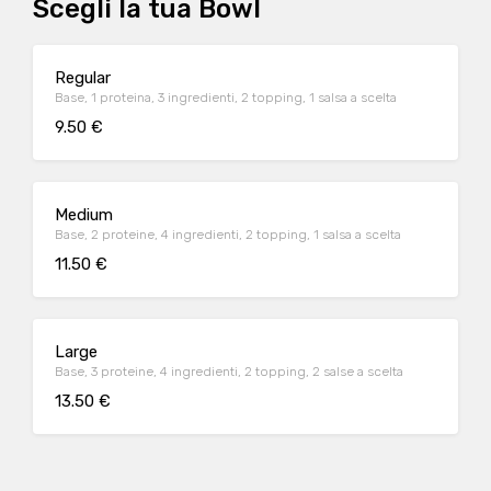
Scegli la tua Bowl
Regular
Base, 1 proteina, 3 ingredienti, 2 topping, 1 salsa a scelta
9.50 €
Medium
Base, 2 proteine, 4 ingredienti, 2 topping, 1 salsa a scelta
11.50 €
Large
Base, 3 proteine, 4 ingredienti, 2 topping, 2 salse a scelta
13.50 €