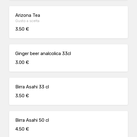
Arizona Tea
Gusto a scelta
3.50 €
Ginger beer analcolica 33cl
3.00 €
Birra Asahi 33 cl
3.50 €
Birra Asahi 50 cl
4.50 €