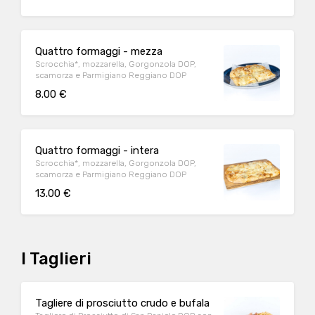
Quattro formaggi - mezza
Scrocchia*, mozzarella, Gorgonzola DOP,
scamorza e Parmigiano Reggiano DOP
8.00 €
Quattro formaggi - intera
Scrocchia*, mozzarella, Gorgonzola DOP,
scamorza e Parmigiano Reggiano DOP
13.00 €
I Taglieri
Tagliere di prosciutto crudo e bufala