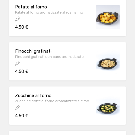
Patate al forno
Patate al forno aromatizzate al rosmarino
4.50 €
Finocchi gratinati
Finocchi gratinati con pane aromatizzato
4.50 €
Zucchine al forno
Zucchine cotte al forno aromatizzate al timo
4.50 €