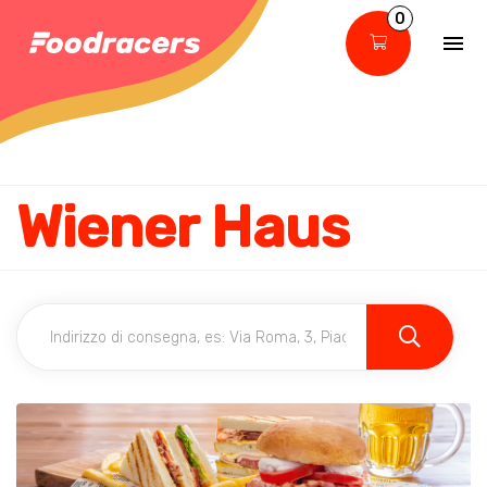
0
Wiener Haus