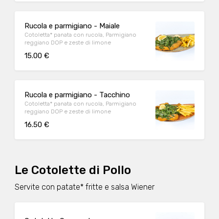
Rucola e parmigiano - Maiale
Cotoletta* panata con rucola, Parmigiano
reggiano DOP e zeste di limone
15.00 €
Rucola e parmigiano - Tacchino
Cotoletta* panata con rucola, Parmigiano
reggiano DOP e zeste di limone
16.50 €
Le Cotolette di Pollo
Servite con patate* fritte e salsa Wiener