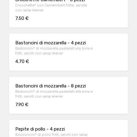
Crocchette* con Camembert fritte, servite
con salsa Wiener
7.50 €
Bastoncini di mozzarella - 4 pezzi
Bastoncini* di mozzarella pastellati alla birra e
fritti, serviti con salsa Wiener
4.70 €
Bastoncini di mozzarella - 8 pezzi
Bastoncini* di mozzarella pastellati alla birra e
fritti, serviti con salsa Wiener
7.90 €
Pepite di pollo - 4 pezzi
Bocconcini* di pollo fritti, serviti con salsa