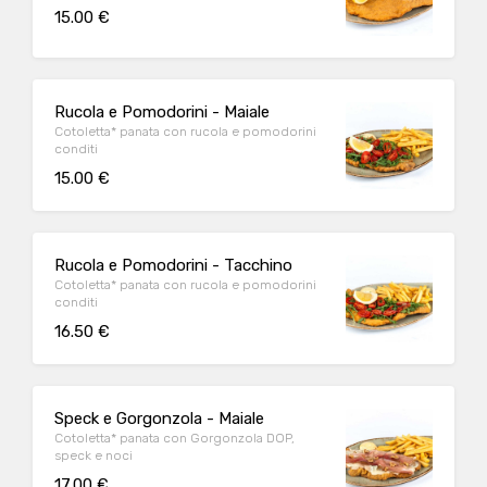
15.00 €
Rucola e Pomodorini - Maiale
Cotoletta* panata con rucola e pomodorini
conditi
15.00 €
Rucola e Pomodorini - Tacchino
Cotoletta* panata con rucola e pomodorini
conditi
16.50 €
Speck e Gorgonzola - Maiale
Cotoletta* panata con Gorgonzola DOP,
speck e noci
17.00 €