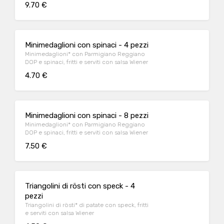
9.70 €
Minimedaglioni con spinaci - 4 pezzi
Minimedaglioni* con Parmigiano Reggiano
DOP e spinaci, fritti e serviti con salsa Wiener
4.70 €
Minimedaglioni con spinaci - 8 pezzi
Minimedaglioni* con Parmigiano Reggiano
DOP e spinaci, fritti e serviti con salsa Wiener
7.50 €
Triangolini di rösti con speck - 4
pezzi
Triangolini di rösti* di patate con speck, fritti
e serviti con salsa Wiener