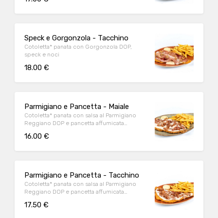
Speck e Gorgonzola - Tacchino
Cotoletta* panata con Gorgonzola DOP,
speck e noci
18.00 €
Parmigiano e Pancetta - Maiale
Cotoletta* panata con salsa al Parmigiano
Reggiano DOP e pancetta affumicata
accuratamente grigliata
16.00 €
Parmigiano e Pancetta - Tacchino
Cotoletta* panata con salsa al Parmigiano
Reggiano DOP e pancetta affumicata
accuratamente grigliata
17.50 €