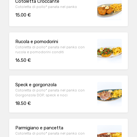
Cotoletta Croccante
Cotoletta di pollo* panata nel panko
15.00 €
Rucola e pomodorini
Cotoletta di pollo* panata nel panko con
rucola e pomodorini conditi
16.50 €
Speck e gorgonzola
Cotoletta di pollo* panata nel panko con
Gorgonzola DOP, speck e noci
18.50 €
Parmigiano e pancetta
Cotoletta di pollo* panata nel panko con