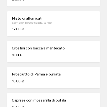
Misto di affumicati
Salmone, pesce spada, tonno
12.00 €
Crostini con baccalà mantecato
9.00 €
Prosciutto di Parma e burrata
10.00 €
Caprese con mozzarella di bufala