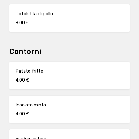
Cotoletta di pollo
8.00 €
Contorni
Patate fritte
4.00 €
Insalata mista
4.00 €
Verdure ai ferri