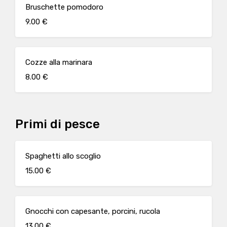
Bruschette pomodoro
9.00 €
Cozze alla marinara
8.00 €
Primi di pesce
Spaghetti allo scoglio
15.00 €
Gnocchi con capesante, porcini, rucola
13.00 €