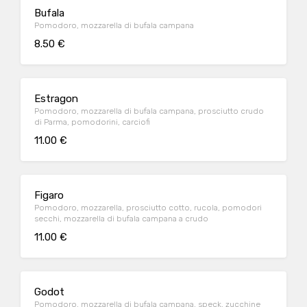
Bufala
Pomodoro, mozzarella di bufala campana
8.50 €
Estragon
Pomodoro, mozzarella di bufala campana, prosciutto crudo
di Parma, pomodorini, carciofi
11.00 €
Figaro
Pomodoro, mozzarella, prosciutto cotto, rucola, pomodori
secchi, mozzarella di bufala campana a crudo
11.00 €
Godot
Pomodoro, mozzarella di bufala campana, speck, zucchine