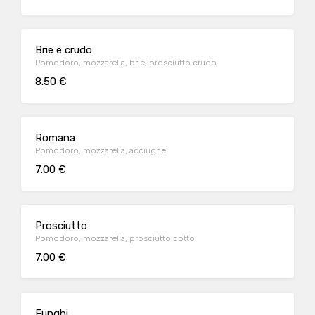
Brie e crudo
Pomodoro, mozzarella, brie, prosciutto crudo
8.50 €
Romana
Pomodoro, mozzarella, acciughe
7.00 €
Prosciutto
Pomodoro, mozzarella, prosciutto cotto
7.00 €
Funghi