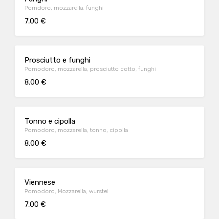
Pomdoro, mozzarella, funghi
7.00 €
Prosciutto e funghi
Pomodoro, mozzarella, prosciutto cotto, funghi
8.00 €
Tonno e cipolla
Pomodoro, mozzarella, tonno, cipolla
8.00 €
Viennese
Pomodoro, Mozzarella, wurstel
7.00 €