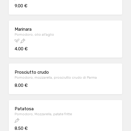
9.00 €
Marinara
Pomodoro, olio all'aglio
4.00 €
Prosciutto crudo
Pomodoro, mozzarella, prosciutto crudo di Parma
8.00 €
Patatosa
Pomodoro, Mozzarella, patate fritte
8.50 €