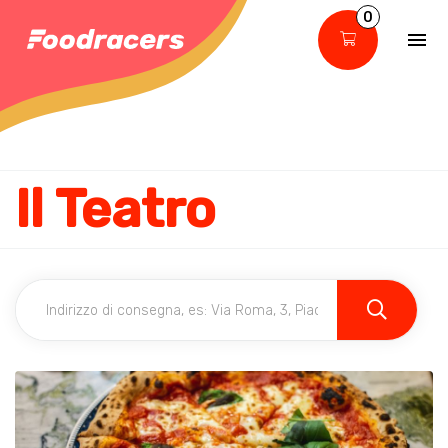
0
Il Teatro