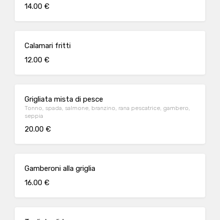
14.00 €
Calamari fritti
12.00 €
Grigliata mista di pesce
Tonno, spada, salmone, branzino, rana pescatrice, gambero,
seppia
20.00 €
Gamberoni alla griglia
16.00 €