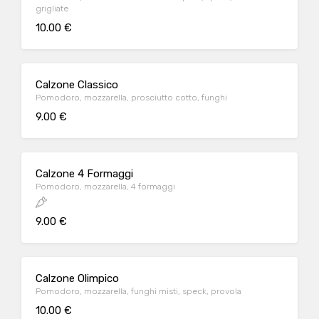
grigliate
10.00 €
Calzone Classico
Pomodoro, mozzarella, prosciutto cotto, funghi
9.00 €
Calzone 4 Formaggi
Pomodoro, mozzarella, 4 formaggi
9.00 €
Calzone Olimpico
Pomodoro, mozzarella, funghi misti, speck, provola
10.00 €