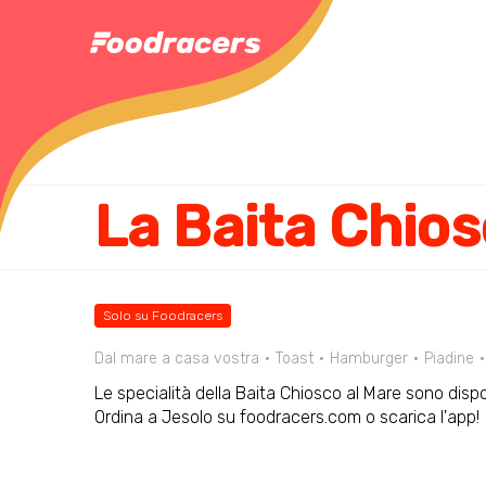
La Baita Chios
Solo su Foodracers
Dal mare a casa vostra
Toast
Hamburger
Piadine
Le specialità della Baita Chiosco al Mare sono dispon
Ordina a Jesolo su foodracers.com o scarica l'app!