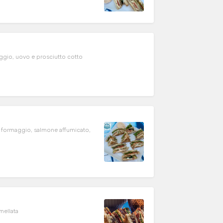
ggio, uovo e prosciutto cotto
, formaggio, salmone affumicato,
mellata