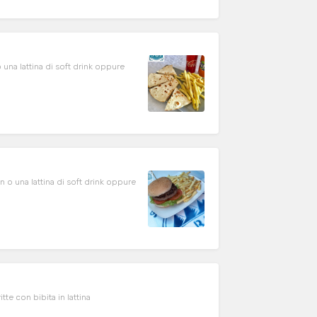
 una lattina di soft drink oppure
 o una lattina di soft drink oppure
tte con bibita in lattina