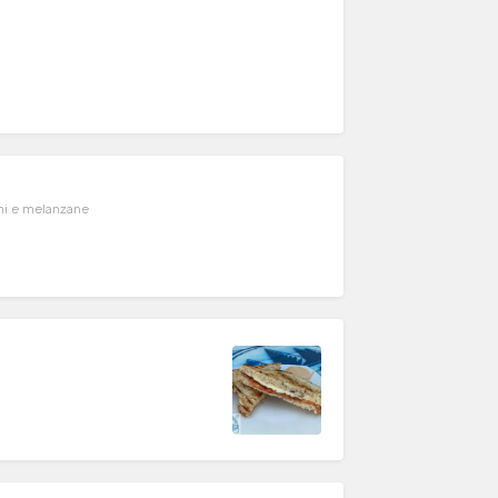
ni e melanzane