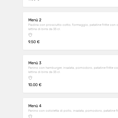
Menù 2
Piadina con prosciutto cotto, formaggio, patatine fritte con o
lattina di birra da 33 cl.
9.50 €
Menù 3
Panino con hamburger, insalata, pomodoro, patatine fritte con
lattina di birra da 33 cl.
10.00 €
Menù 4
Panino con cotoletta di pollo, insalata, pomodoro, patatine fri