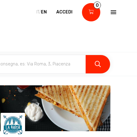
0
IT/
EN
ACCEDI