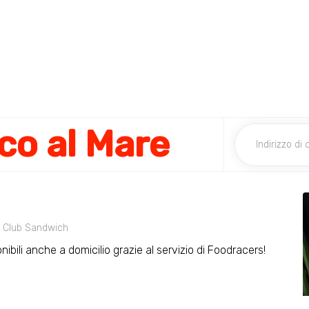
co al Mare
Club Sandwich
ibili anche a domicilio grazie al servizio di Foodracers!