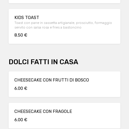
KIDS TOAST
Toast con pane in cassetta artigianale, prosciutto, formaggio
servito con salsa rosa e fries a bastoncino
8.50 €
DOLCI FATTI IN CASA
CHEESECAKE CON FRUTTI DI BOSCO
6.00 €
CHEESECAKE CON FRAGOLE
6.00 €