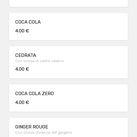
COCA COLA
4.00 €
CEDRATA
Con scorza di cedro calabro
4.00 €
COCA COLA ZERO
4.00 €
GINGER ROUGE
Con scorza d’arancia del gargano