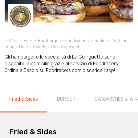
Meat
Fries
Hamburger
Sandwiches
Piadine
Arabian
Food
Beer
Salads
Club Sandwich
Gli hamburger e le specialità di La Guinguette sono
disponibili a domicilio grazie al servizio di Foodracers.
Ordina a Jesolo su Foodracers.com o scarica l'app!
Fried & Sides
BURGER
SANDWICHES & WR
Fried & Sides