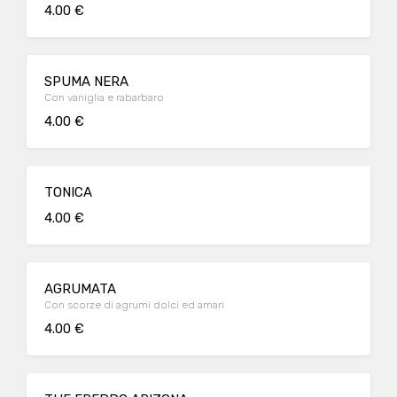
4.00 €
SPUMA NERA
Con vaniglia e rabarbaro
4.00 €
TONICA
4.00 €
AGRUMATA
Con scorze di agrumi dolci ed amari
4.00 €