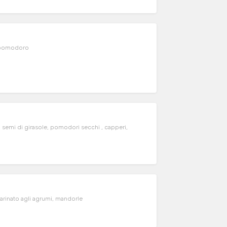
o cotto, insalata, pomodoro
arinato agli agrumi, mandorle