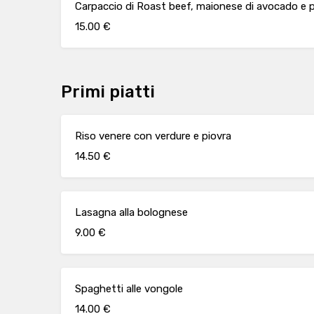
Carpaccio di Roast beef, maionese di avocado e p
15.00 €
Primi piatti
Riso venere con verdure e piovra
14.50 €
Lasagna alla bolognese
9.00 €
Spaghetti alle vongole
14.00 €