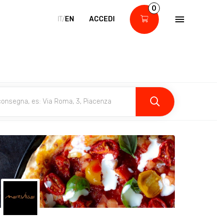
0
IT/
EN
ACCEDI