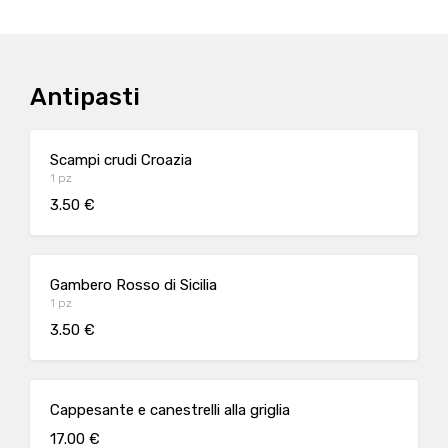
Antipasti
Scampi crudi Croazia
1 pz
3.50 €
Gambero Rosso di Sicilia
1 pz
3.50 €
Cappesante e canestrelli alla griglia
17.00 €