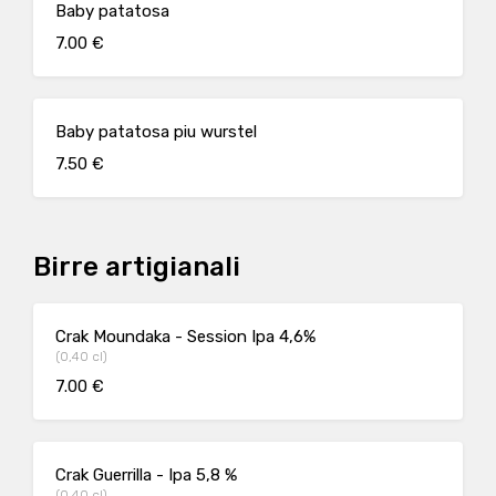
Baby patatosa
7.00 €
Baby patatosa piu wurstel
7.50 €
Birre artigianali
Crak Moundaka - Session Ipa 4,6%
(0,40 cl)
7.00 €
Crak Guerrilla - Ipa 5,8 %
(0,40 cl)