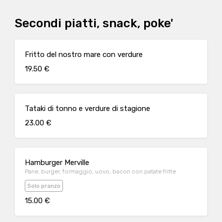
Secondi piatti, snack, poke'
Fritto del nostro mare con verdure
19.50 €
Tataki di tonno e verdure di stagione
23.00 €
Hamburger Merville
Pane, burger, formaggio, uovo, bacon con patate fritte
Solo pranzo
15.00 €