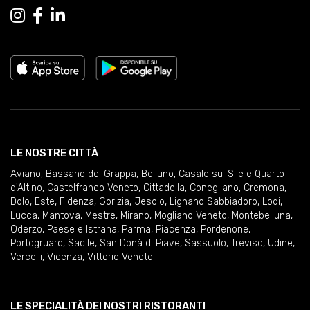
LE NOSTRE CITTÀ
Aviano
,
Bassano del Grappa
,
Belluno
,
Casale sul Sile e Quarto
d'Altino
,
Castelfranco Veneto
,
Cittadella
,
Conegliano
,
Cremona
,
Dolo
,
Este
,
Fidenza
,
Gorizia
,
Jesolo
,
Lignano Sabbiadoro
,
Lodi
,
Lucca
,
Mantova
,
Mestre
,
Mirano
,
Mogliano Veneto
,
Montebelluna
,
Oderzo
,
Paese e Istrana
,
Parma
,
Piacenza
,
Pordenone
,
Portogruaro
,
Sacile
,
San Donà di Piave
,
Sassuolo
,
Treviso
,
Udine
,
Vercelli
,
Vicenza
,
Vittorio Veneto
LE SPECIALITÀ DEI NOSTRI RISTORANTI