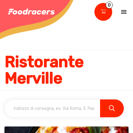
0
Ristorante
Merville