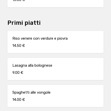
Primi piatti
Riso venere con verdure e piovra
14.50 €
Lasagna alla bolognese
9.00 €
Spaghetti alle vongole
14.00 €