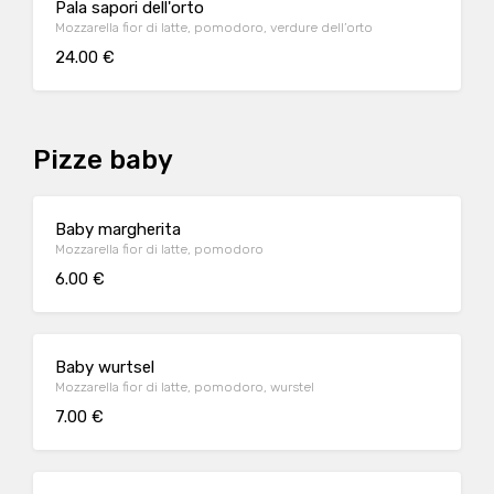
Pala sapori dell'orto
Mozzarella fior di latte, pomodoro, verdure dell’orto
24.00 €
Pizze baby
Baby margherita
Mozzarella fior di latte, pomodoro
6.00 €
Baby wurtsel
Mozzarella fior di latte, pomodoro, wurstel
7.00 €