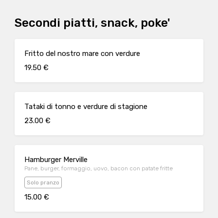
Secondi piatti, snack, poke'
Fritto del nostro mare con verdure
19.50 €
Tataki di tonno e verdure di stagione
23.00 €
Hamburger Merville
Pane, burger, formaggio, uovo, bacon con patate fritte
Solo pranzo
15.00 €