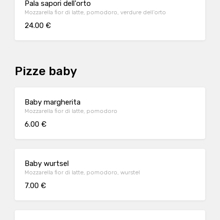
Pala sapori dell'orto
Mozzarella fior di latte, pomodoro, verdure dell’orto
24.00 €
Pizze baby
Baby margherita
Mozzarella fior di latte, pomodoro
6.00 €
Baby wurtsel
Mozzarella fior di latte, pomodoro, wurstel
7.00 €