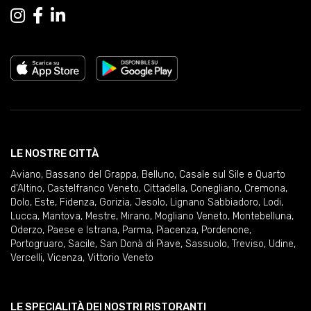
LE NOSTRE CITTÀ
Aviano
,
Bassano del Grappa
,
Belluno
,
Casale sul Sile e Quarto
d'Altino
,
Castelfranco Veneto
,
Cittadella
,
Conegliano
,
Cremona
,
Dolo
,
Este
,
Fidenza
,
Gorizia
,
Jesolo
,
Lignano Sabbiadoro
,
Lodi
,
Lucca
,
Mantova
,
Mestre
,
Mirano
,
Mogliano Veneto
,
Montebelluna
,
Oderzo
,
Paese e Istrana
,
Parma
,
Piacenza
,
Pordenone
,
Portogruaro
,
Sacile
,
San Donà di Piave
,
Sassuolo
,
Treviso
,
Udine
,
Vercelli
,
Vicenza
,
Vittorio Veneto
LE SPECIALITÀ DEI NOSTRI RISTORANTI