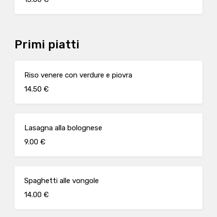
Primi piatti
Riso venere con verdure e piovra
14.50 €
Lasagna alla bolognese
9.00 €
Spaghetti alle vongole
14.00 €