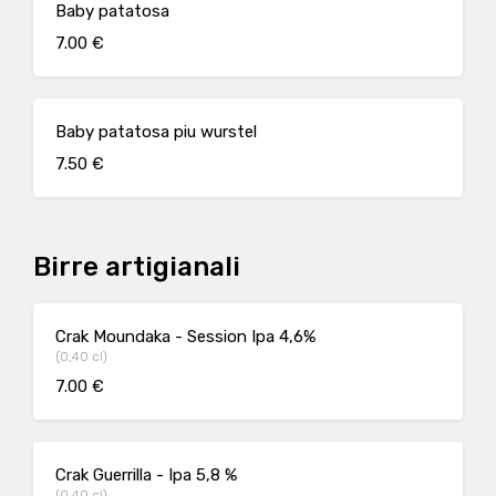
Baby patatosa
7.00 €
Baby patatosa piu wurstel
7.50 €
Birre artigianali
Crak Moundaka - Session Ipa 4,6%
(0,40 cl)
7.00 €
Crak Guerrilla - Ipa 5,8 %
(0,40 cl)