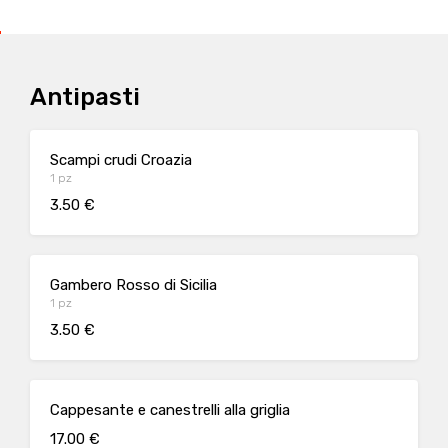
Antipasti
Scampi crudi Croazia
1 pz
3.50 €
Gambero Rosso di Sicilia
1 pz
3.50 €
Cappesante e canestrelli alla griglia
17.00 €