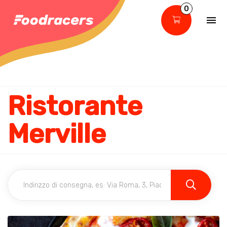
0
Ristorante
Merville