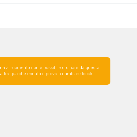
ma al momento non è possibile ordinare da questa
ova tra qualche minuto o prova a cambiare locale.