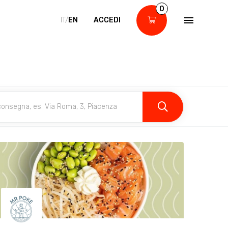
0
IT/
EN
ACCEDI