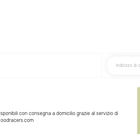
isponibili con consegna a domicilio grazie al servizio di
 Foodracers.com