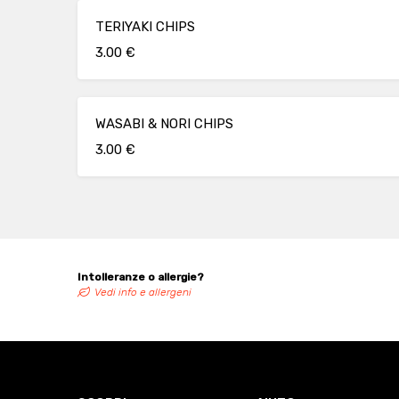
TERIYAKI CHIPS
3.00 €
WASABI & NORI CHIPS
3.00 €
Intolleranze o allergie?
Vedi info e allergeni