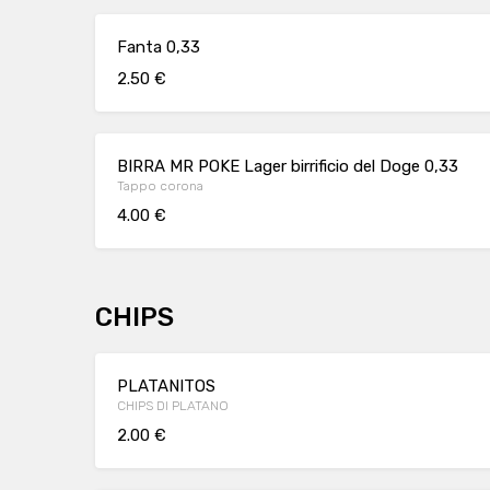
Fanta 0,33
2.50 €
BIRRA MR POKE Lager birrificio del Doge 0,33
Tappo corona
4.00 €
CHIPS
PLATANITOS
CHIPS DI PLATANO
2.00 €