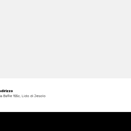
ndirizzo
ia Bafile 155c, Lido di Jesolo