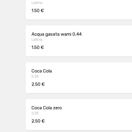
Lattina
1.50 €
Acqua gasata wami 0,44
Lattina
1.50 €
Coca Cola
0,33
2.50 €
Coca Cola zero
0,33
2.50 €