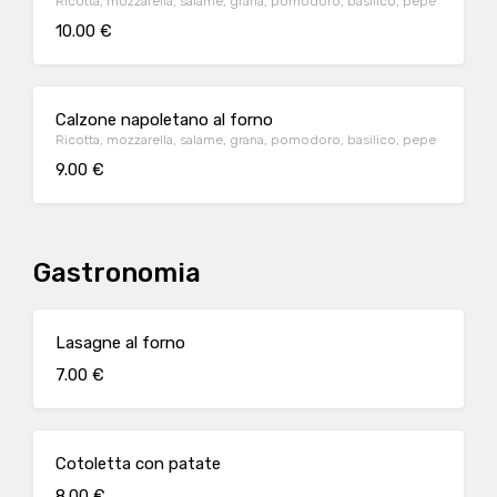
Ricotta, mozzarella, salame, grana, pomodoro, basilico, pepe
10.00 €
Calzone napoletano al forno
Ricotta, mozzarella, salame, grana, pomodoro, basilico, pepe
9.00 €
Gastronomia
Lasagne al forno
7.00 €
Cotoletta con patate
8.00 €