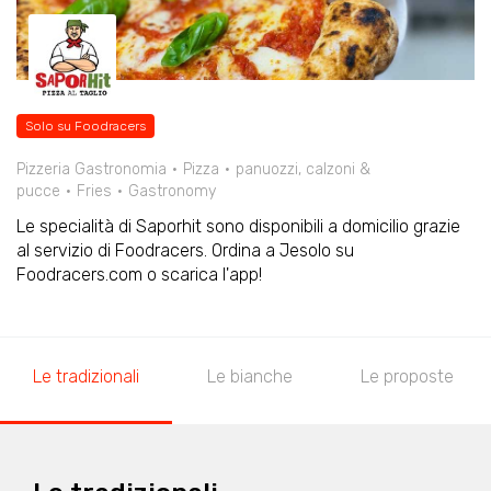
Solo su Foodracers
Pizzeria Gastronomia
Pizza
panuozzi, calzoni &
pucce
Fries
Gastronomy
Le specialità di Saporhit sono disponibili a domicilio grazie
al servizio di Foodracers. Ordina a Jesolo su
Foodracers.com o scarica l'app!
Le tradizionali
Le bianche
Le proposte