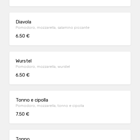
Diavola
Pomodoro, mozzarella, salamino piccante
6.50 €
Wurstel
Pomodoro, mozzarella, wurstel
6.50 €
Tonno e cipolla
Pomodoro, mozzarella, tonno e cipolla
7.50 €
Tonno