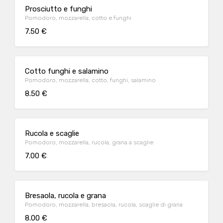
Prosciutto e funghi
Pomodoro, mozzarella, cotto e funghi
7.50 €
Cotto funghi e salamino
Pomodoro, mozzarella, cotto, funghi, salamino
8.50 €
Rucola e scaglie
Pomodoro, mozzarella, rucola, grana a scaglie
7.00 €
Bresaola, rucola e grana
Pomodoro, mozzarella, bresaola, rucola, scaglie di grana
8.00 €