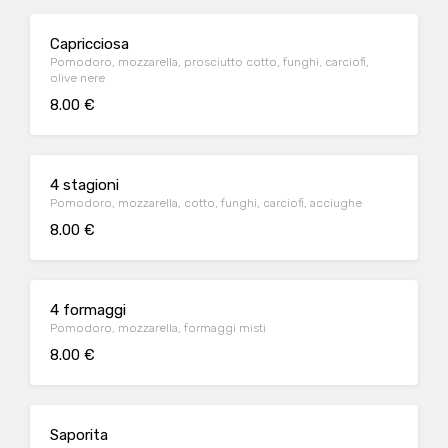
Capricciosa
Pomodoro, mozzarella, prosciutto cotto, funghi, carciofi,
olive nere
8.00 €
4 stagioni
Pomodoro, mozzarella, cotto, funghi, carciofi, acciughe
8.00 €
4 formaggi
Pomodoro, mozzarella, formaggi misti
8.00 €
Saporita