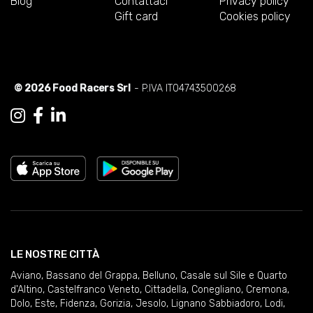
Blog
Contattaci
Privacy policy
Gift card
Cookies policy
© 2026 Food Racers Srl
- P.IVA IT04743500268
LE NOSTRE CITTÀ
Aviano
,
Bassano del Grappa
,
Belluno
,
Casale sul Sile e Quarto
d'Altino
,
Castelfranco Veneto
,
Cittadella
,
Conegliano
,
Cremona
,
Dolo
,
Este
,
Fidenza
,
Gorizia
,
Jesolo
,
Lignano Sabbiadoro
,
Lodi
,