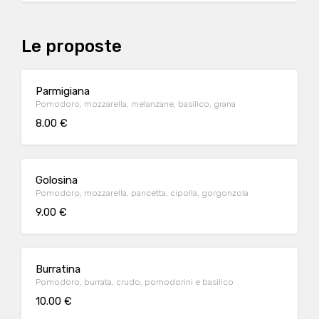
Le proposte
Parmigiana
Pomodoro, mozzarella, melanzane, basilico, grana
8.00 €
Golosina
Pomodoro, mozzarella, pancetta, cipolla, gorgonzola
9.00 €
Burratina
Pomodoro, burrata, crudo, pomodorini e basilico
10.00 €