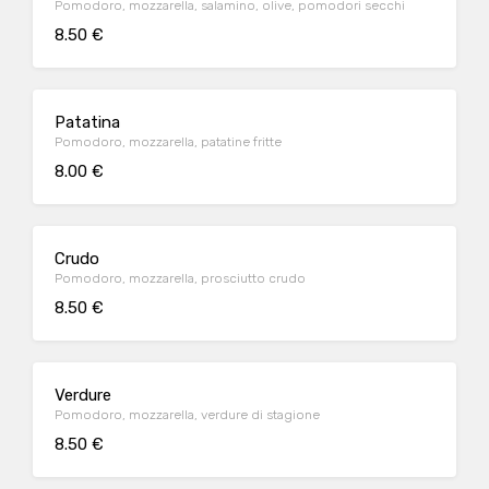
Pomodoro, mozzarella, salamino, olive, pomodori secchi
8.50 €
Patatina
Pomodoro, mozzarella, patatine fritte
8.00 €
Crudo
Pomodoro, mozzarella, prosciutto crudo
8.50 €
Verdure
Pomodoro, mozzarella, verdure di stagione
8.50 €