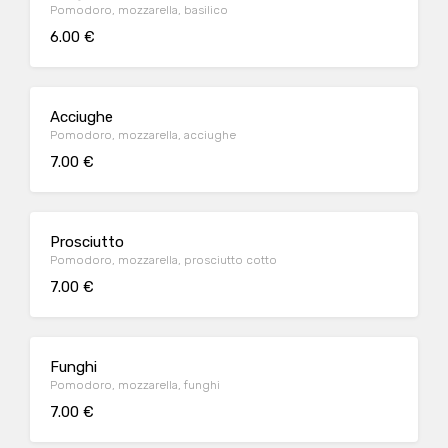
Pomodoro, mozzarella, basilico
6.00 €
Acciughe
Pomodoro, mozzarella, acciughe
7.00 €
Prosciutto
Pomodoro, mozzarella, prosciutto cotto
7.00 €
Funghi
Pomodoro, mozzarella, funghi
7.00 €