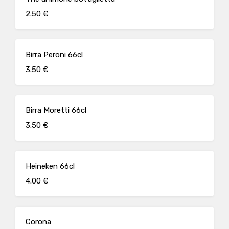
2.50 €
Birra Peroni 66cl
3.50 €
Birra Moretti 66cl
3.50 €
Heineken 66cl
4.00 €
Corona