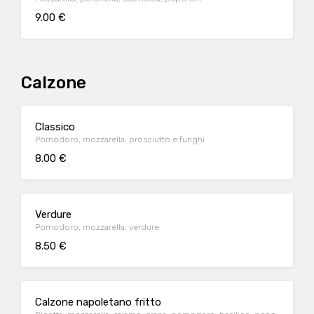
9.00 €
Calzone
Classico
Pomodoro, mozzarella, prosciutto e funghi
8.00 €
Verdure
Pomodoro, mozzarella, verdure
8.50 €
Calzone napoletano fritto