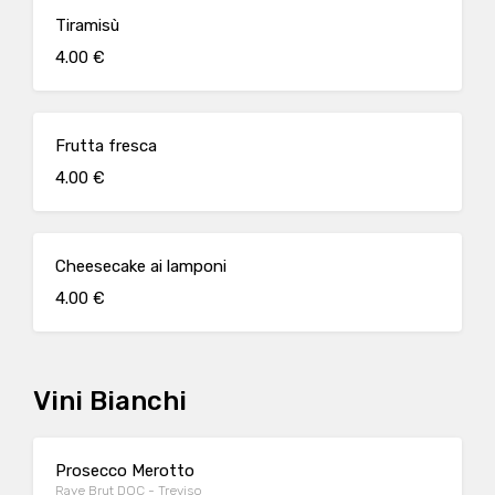
Tiramisù
4.00 €
Frutta fresca
4.00 €
Cheesecake ai lamponi
4.00 €
Vini Bianchi
Prosecco Merotto
Raye Brut DOC - Treviso