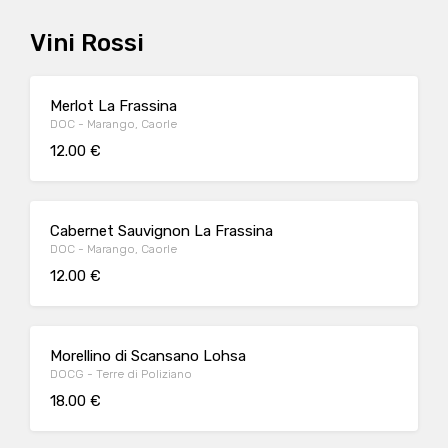
Vini Rossi
Merlot La Frassina
DOC - Marango, Caorle
12.00 €
Cabernet Sauvignon La Frassina
DOC - Marango, Caorle
12.00 €
Morellino di Scansano Lohsa
DOCG - Terre di Poliziano
18.00 €