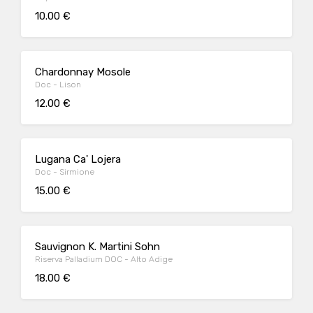
10.00 €
Chardonnay Mosole
Doc - Lison
12.00 €
Lugana Ca' Lojera
Doc - Sirmione
15.00 €
Sauvignon K. Martini Sohn
Riserva Palladium DOC - Alto Adige
18.00 €