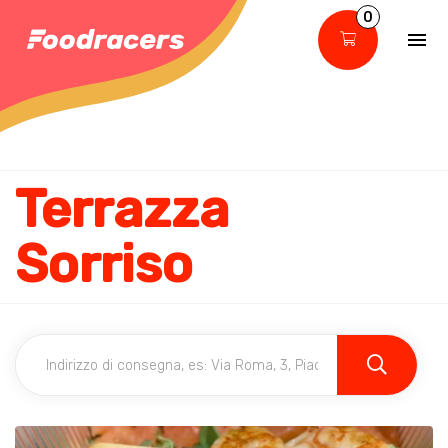
0
Terrazza
Sorriso