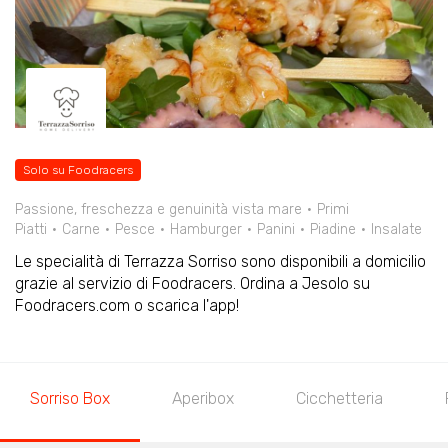
Solo su Foodracers
Passione, freschezza e genuinità vista mare
Primi
Piatti
Carne
Pesce
Hamburger
Panini
Piadine
Insalate
Le specialità di Terrazza Sorriso sono disponibili a domicilio
grazie al servizio di Foodracers. Ordina a Jesolo su
Foodracers.com o scarica l'app!
Sorriso Box
Aperibox
Cicchetteria