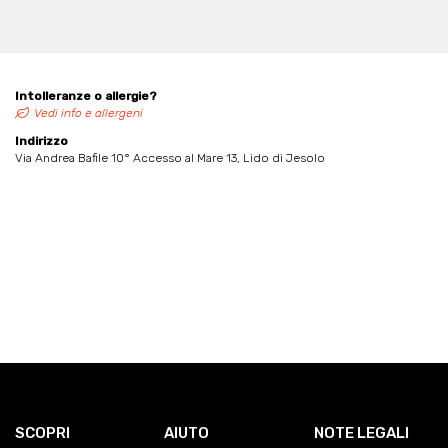
Intolleranze o allergie?
Vedi info e allergeni
Indirizzo
Via Andrea Bafile 10° Accesso al Mare 13, Lido di Jesolo
SCOPRI
AIUTO
NOTE LEGALI