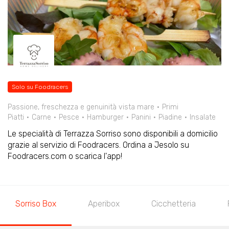
Solo su Foodracers
Passione, freschezza e genuinità vista mare
Primi
Piatti
Carne
Pesce
Hamburger
Panini
Piadine
Insalate
Le specialità di Terrazza Sorriso sono disponibili a domicilio
grazie al servizio di Foodracers. Ordina a Jesolo su
Foodracers.com o scarica l'app!
Sorriso Box
Aperibox
Cicchetteria