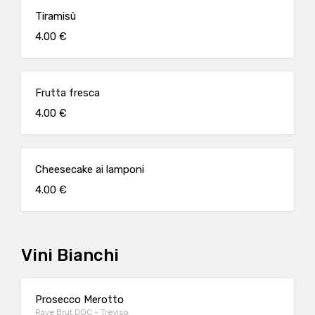
Tiramisù
4.00 €
Frutta fresca
4.00 €
Cheesecake ai lamponi
4.00 €
Vini Bianchi
Prosecco Merotto
Raye Brut DOC - Treviso