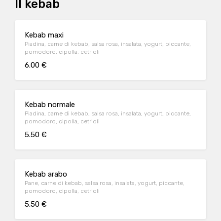
Il kebab
Kebab maxi
Piadina, carne di kebab, salsa rosa, insalata, yogurt, piccante,
pomodoro, cipolla, cetrioli
6.00 €
Kebab normale
Piadina, carne di kebab, salsa rosa, insalata, yogurt, piccante,
pomodoro, cipolla, cetrioli
5.50 €
Kebab arabo
Pane, carne di kebab, salsa rosa, insalata, yogurt, piccante,
pomodoro, cipolla, cetrioli
5.50 €