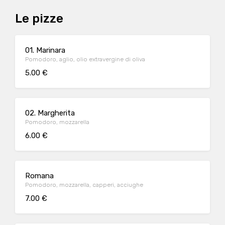
Le pizze
01. Marinara
Pomodoro, aglio, olio extravergine di oliva
5.00 €
02. Margherita
Pomodoro, mozzarella
6.00 €
Romana
Pomodoro, mozzarella, capperi, acciughe
7.00 €