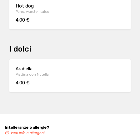
Hot dog
Pane, wurstel, salse
4.00 €
I dolci
Arabella
Piadina con Nutella
4.00 €
Intolleranze o allergie?
Vedi info e allergeni