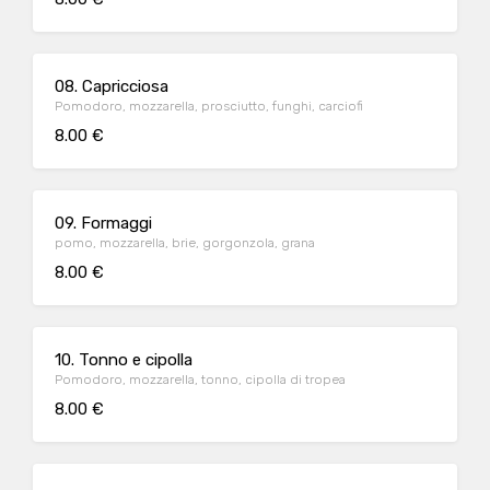
08. Capricciosa
Pomodoro, mozzarella, prosciutto, funghi, carciofi
8.00 €
09. Formaggi
pomo, mozzarella, brie, gorgonzola, grana
8.00 €
10. Tonno e cipolla
Pomodoro, mozzarella, tonno, cipolla di tropea
8.00 €