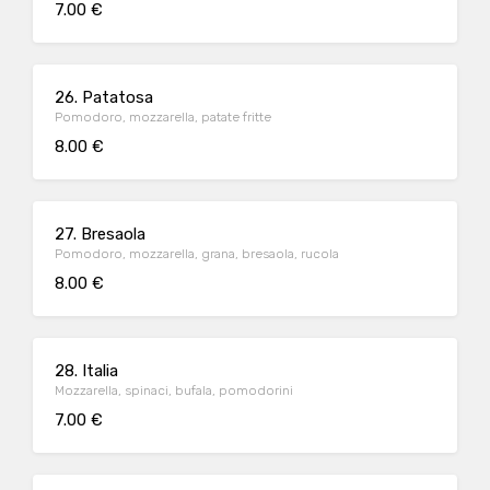
7.00 €
26. Patatosa
Pomodoro, mozzarella, patate fritte
8.00 €
27. Bresaola
Pomodoro, mozzarella, grana, bresaola, rucola
8.00 €
28. Italia
Mozzarella, spinaci, bufala, pomodorini
7.00 €