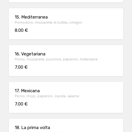
15. Mediterranea
Pomodoro, mozzarella di bufala, ciliegini
8.00 €
16. Vegetariana
Pomo, mozzarella, zucchine, peperoni, melanzane
7.00 €
17. Mexicana
Pomo, mozz, peperoni, cipolla, salame
7.00 €
18. La prima volta