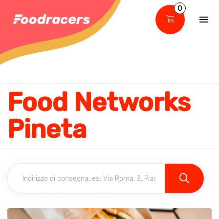
0
Food Networks
Pineta