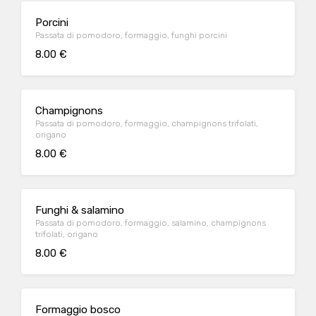
Porcini
Passata di pomodoro, formaggio, funghi porcini
8.00 €
Champignons
Passata di pomodoro, formaggio, champignons trifolati,
origano
8.00 €
Funghi & salamino
Passata di pomodoro, formaggio, salamino, champignons
trifolati, origano
8.00 €
Formaggio bosco