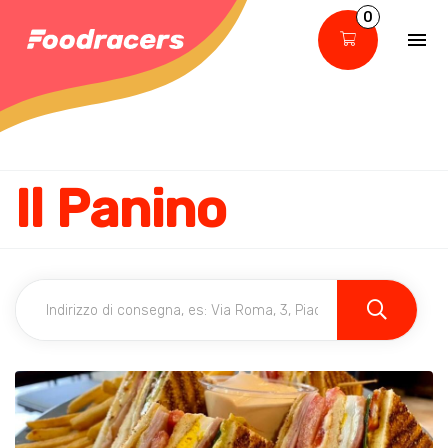
0
Il Panino