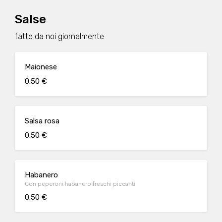
Salse
fatte da noi giornalmente
Maionese
0.50 €
Salsa rosa
0.50 €
Habanero
Con peperoni habanero freschi piccanti
0.50 €