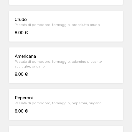
Crudo
Passata di pomodoro, formaggio, prosciutto crudo
8.00 €
Americana
Passata di pomodoro, formaggio, salamino piccante,
acciughe, origano
8.00 €
Peperoni
Passata di pomodoro, formaggio, peperoni, origano
8.00 €