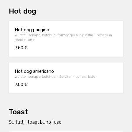
Hot dog
Hot dog parigino
Wurstel, senape, ketchup, formaggio alla piastra - Servito in
pane al latte
7.50 €
Hot dog americano
Wurstel, senape, ketchup - Servito in pane al latte
7.00 €
Toast
Su tutti i toast burro fuso