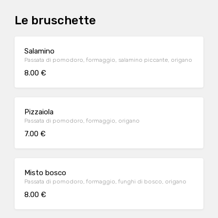
Le bruschette
Salamino
Passata di pomodoro, formaggio, salamino piccante, origano
8.00 €
Pizzaiola
Passata di pomodoro, formaggio, origano
7.00 €
Misto bosco
Passata di pomodoro, formaggio, funghi di bosco, origano
8.00 €