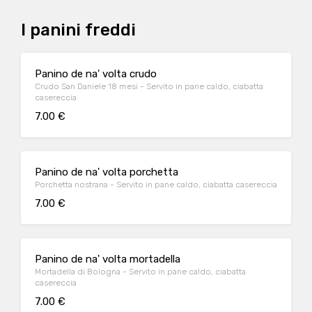
I panini freddi
Panino de na' volta crudo
Crudo San Daniele 18 mesi - Servito in pane caldo, ciabatta
casereccia
7.00 €
Panino de na' volta porchetta
Porchetta nostrana - Servito in pane caldo, ciabatta casereccia
7.00 €
Panino de na' volta mortadella
Mortadella di Bologna - Servito in pane caldo, ciabatta
casereccia
7.00 €