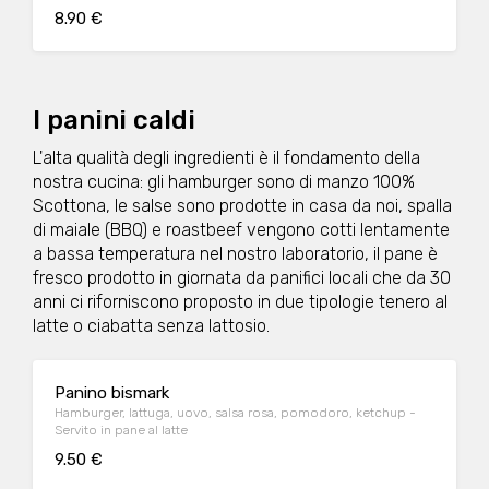
8.90 €
I panini caldi
L'alta qualità degli ingredienti è il fondamento della
nostra cucina: gli hamburger sono di manzo 100%
Scottona, le salse sono prodotte in casa da noi, spalla
di maiale (BBQ) e roastbeef vengono cotti lentamente
a bassa temperatura nel nostro laboratorio, il pane è
fresco prodotto in giornata da panifici locali che da 30
anni ci riforniscono proposto in due tipologie tenero al
latte o ciabatta senza lattosio.
Panino bismark
Hamburger, lattuga, uovo, salsa rosa, pomodoro, ketchup -
Servito in pane al latte
9.50 €