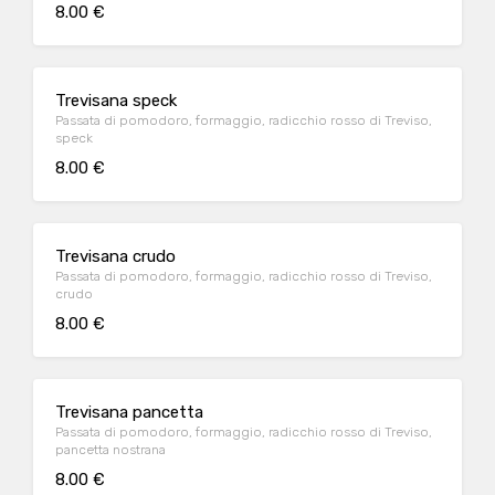
8.00 €
Trevisana speck
Passata di pomodoro, formaggio, radicchio rosso di Treviso,
speck
8.00 €
Trevisana crudo
Passata di pomodoro, formaggio, radicchio rosso di Treviso,
crudo
8.00 €
Trevisana pancetta
Passata di pomodoro, formaggio, radicchio rosso di Treviso,
pancetta nostrana
8.00 €