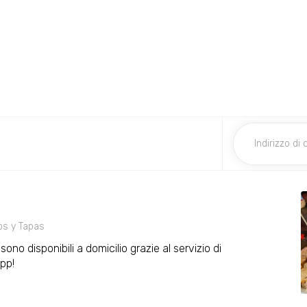
os y Tapas
 sono disponibili a domicilio grazie al servizio di
pp!