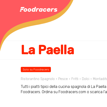
La Paella
Solo su Foodracers
Ristorantino Spagnolo
Pesce
Fritti
Dolci
Montadit
Tutti i piatti tipici della cucina spagnola di La Paella
Foodracers. Ordina su Foodracers.com o scarica l'a