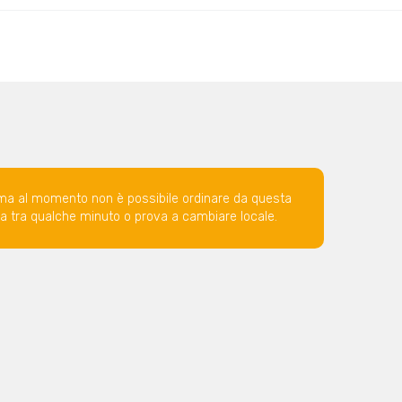
ma al momento non è possibile ordinare da questa
ova tra qualche minuto o prova a cambiare locale.