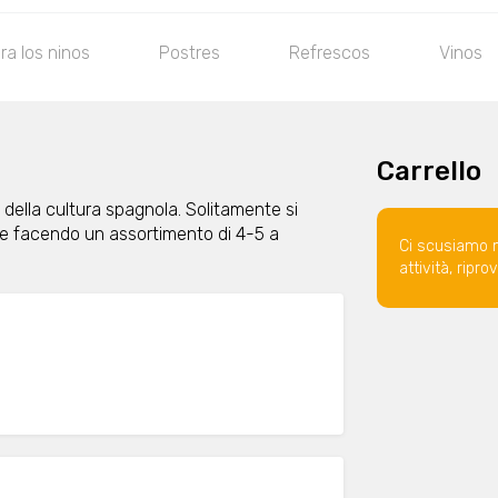
ra los ninos
Postres
Refrescos
Vinos
Carrello
 della cultura spagnola. Solitamente si
re facendo un assortimento di 4-5 a
Ci scusiamo 
attività, ripr