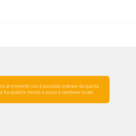
ma al momento non è possibile ordinare da questa
ova tra qualche minuto o prova a cambiare locale.