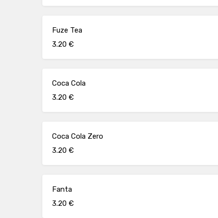
Fuze Tea
3.20 €
Coca Cola
3.20 €
Coca Cola Zero
3.20 €
Fanta
3.20 €