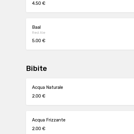
4.50 €
Baal
Red Ale
5.00 €
Bibite
Acqua Naturale
2.00 €
Acqua Frizzante
2.00 €