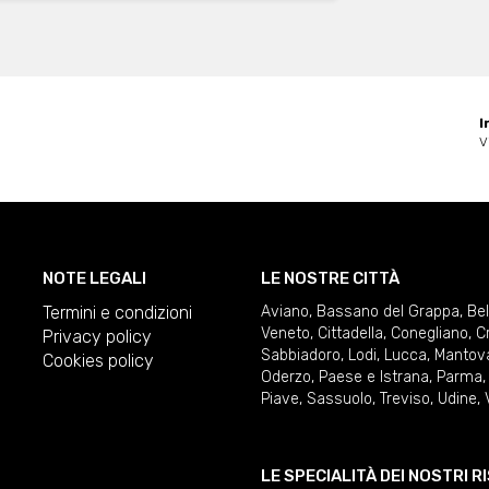
I
V
NOTE LEGALI
LE NOSTRE CITTÀ
Termini e condizioni
Aviano
,
Bassano del Grappa
,
Be
Veneto
,
Cittadella
,
Conegliano
,
C
Privacy policy
Sabbiadoro
,
Lodi
,
Lucca
,
Mantov
Cookies policy
Oderzo
,
Paese e Istrana
,
Parma
Piave
,
Sassuolo
,
Treviso
,
Udine
,
LE SPECIALITÀ DEI NOSTRI 