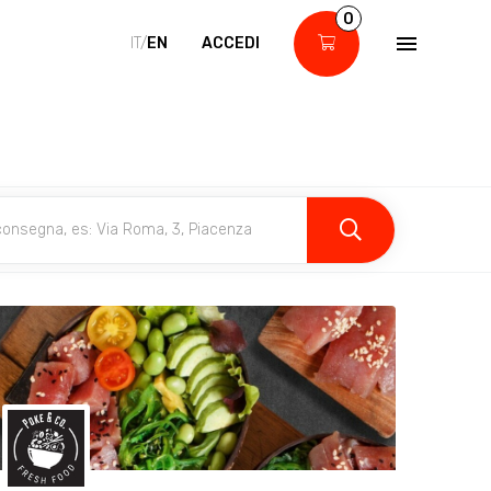
0
IT/
EN
ACCEDI