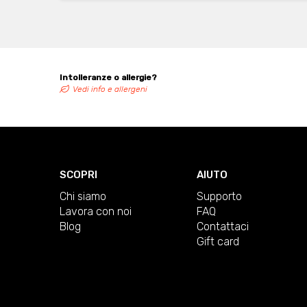
Intolleranze o allergie?
Vedi info e allergeni
SCOPRI
AIUTO
Chi siamo
Supporto
Lavora con noi
FAQ
Blog
Contattaci
Gift card