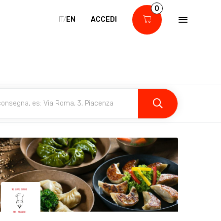
0
IT/
EN
ACCEDI