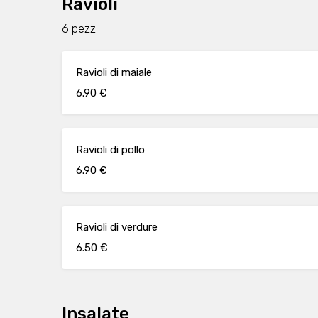
Ravioli
6 pezzi
Ravioli di maiale
6.90 €
Ravioli di pollo
6.90 €
Ravioli di verdure
6.50 €
Insalate