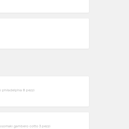
 philadelphia 8 pezzi
hosomaki gambero cotto 3 pezzi