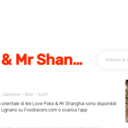
We Love Sushi & Mr Shanghai
Japanese
Beer
Sushi
cina orientale di We Love Poke & Mr Shanghai sono disponibili
a a Lignano su Foodracers.com o scarica l'app