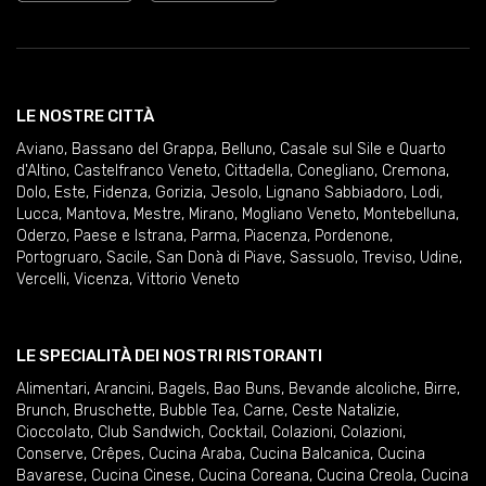
LE NOSTRE CITTÀ
Aviano
,
Bassano del Grappa
,
Belluno
,
Casale sul Sile e Quarto
d'Altino
,
Castelfranco Veneto
,
Cittadella
,
Conegliano
,
Cremona
,
Dolo
,
Este
,
Fidenza
,
Gorizia
,
Jesolo
,
Lignano Sabbiadoro
,
Lodi
,
Lucca
,
Mantova
,
Mestre
,
Mirano
,
Mogliano Veneto
,
Montebelluna
,
Oderzo
,
Paese e Istrana
,
Parma
,
Piacenza
,
Pordenone
,
Portogruaro
,
Sacile
,
San Donà di Piave
,
Sassuolo
,
Treviso
,
Udine
,
Vercelli
,
Vicenza
,
Vittorio Veneto
LE SPECIALITÀ DEI NOSTRI RISTORANTI
Alimentari
,
Arancini
,
Bagels
,
Bao Buns
,
Bevande alcoliche
,
Birre
,
Brunch
,
Bruschette
,
Bubble Tea
,
Carne
,
Ceste Natalizie
,
Cioccolato
,
Club Sandwich
,
Cocktail
,
Colazioni
,
Colazioni
,
Conserve
,
Crêpes
,
Cucina Araba
,
Cucina Balcanica
,
Cucina
Bavarese
,
Cucina Cinese
,
Cucina Coreana
,
Cucina Creola
,
Cucina