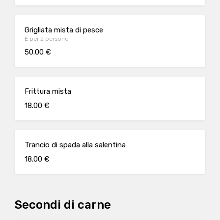
Grigliata mista di pesce
È per 2 persone
50.00 €
Frittura mista
18.00 €
Trancio di spada alla salentina
18.00 €
Secondi di carne