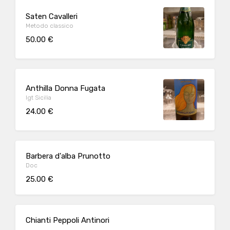
Saten Cavalleri
Metodo classico
50.00 €
Anthilla Donna Fugata
Igt Sicilia
24.00 €
Barbera d'alba Prunotto
Doc
25.00 €
Chianti Peppoli Antinori