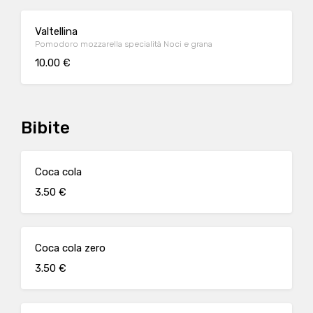
Valtellina
Pomodoro mozzarella specialità Noci e grana
10.00 €
Bibite
Coca cola
3.50 €
Coca cola zero
3.50 €