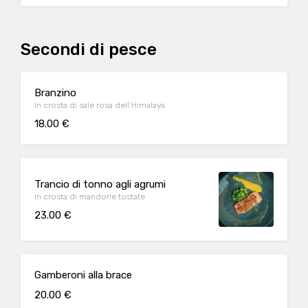
Secondi di pesce
Branzino
In crosta di sale rosa dell’Himalaya
18.00 €
Trancio di tonno agli agrumi
In crosta di mandorle tostate
23.00 €
Gamberoni alla brace
20.00 €