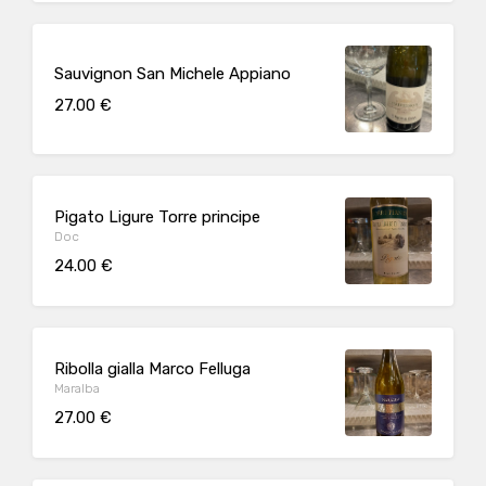
Sauvignon San Michele Appiano
27.00 €
Pigato Ligure Torre principe
Doc
24.00 €
Ribolla gialla Marco Felluga
Maralba
27.00 €