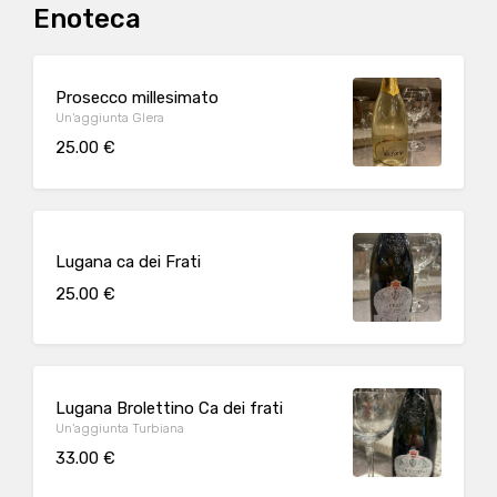
Enoteca
Prosecco millesimato
Un'aggiunta Glera
25.00 €
Lugana ca dei Frati
25.00 €
Lugana Brolettino Ca dei frati
Un'aggiunta Turbiana
33.00 €