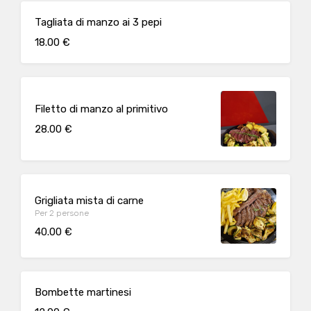
Tagliata di manzo ai 3 pepi
18.00 €
Filetto di manzo al primitivo
28.00 €
Grigliata mista di carne
Per 2 persone
40.00 €
Bombette martinesi