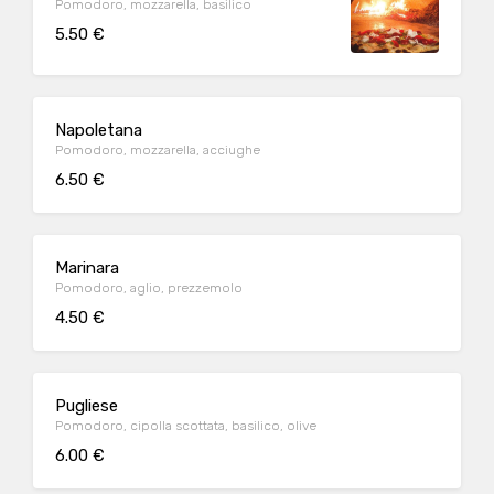
Pomodoro, mozzarella, basilico
5.50 €
Napoletana
Pomodoro, mozzarella, acciughe
6.50 €
Marinara
Pomodoro, aglio, prezzemolo
4.50 €
Pugliese
Pomodoro, cipolla scottata, basilico, olive
6.00 €