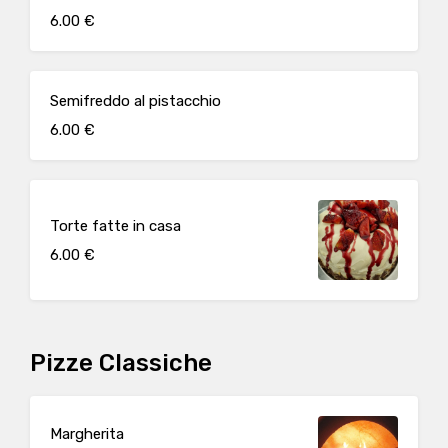
6.00 €
Semifreddo al pistacchio
6.00 €
Torte fatte in casa
6.00 €
Pizze Classiche
Margherita