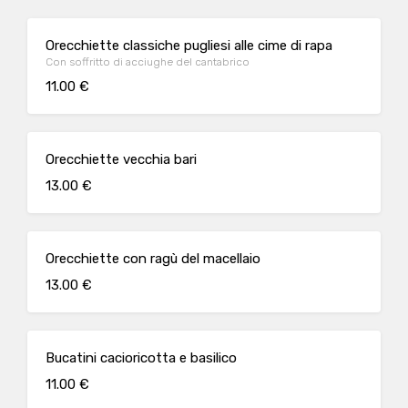
Orecchiette classiche pugliesi alle cime di rapa
Con soffritto di acciughe del cantabrico
11.00 €
Orecchiette vecchia bari
13.00 €
Orecchiette con ragù del macellaio
13.00 €
Bucatini cacioricotta e basilico
11.00 €