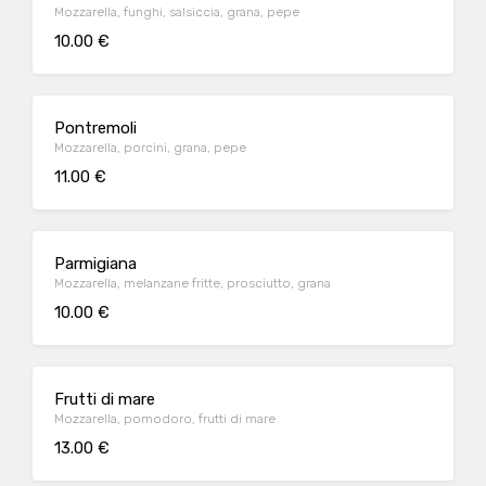
Mozzarella, funghi, salsiccia, grana, pepe
10.00 €
Pontremoli
Mozzarella, porcini, grana, pepe
11.00 €
Parmigiana
Mozzarella, melanzane fritte, prosciutto, grana
10.00 €
Frutti di mare
Mozzarella, pomodoro, frutti di mare
13.00 €