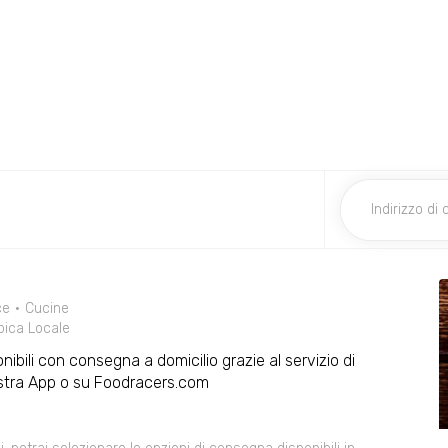
ce
Cucine
pica Locale
onibili con consegna a domicilio grazie al servizio di
ostra App o su Foodracers.com