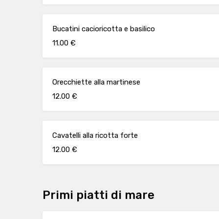
Bucatini cacioricotta e basilico
11.00 €
Orecchiette alla martinese
12.00 €
Cavatelli alla ricotta forte
12.00 €
Primi piatti di mare