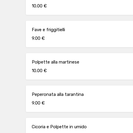
10.00 €
Fave e friggitielli
9.00 €
Polpette alla martinese
10.00 €
Peperonata alla tarantina
9.00 €
Cicoria e Polpette in umido