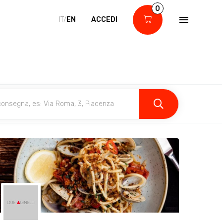
0
IT/
EN
ACCEDI