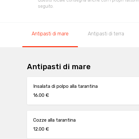
Questo locale consegna anche con i propri fattorini,
seguito.
Antipasti di mare
Antipasti di terra
Antipasti di mare
Insalata di polpo alla tarantina
16.00 €
Cozze alla tarantina
12.00 €