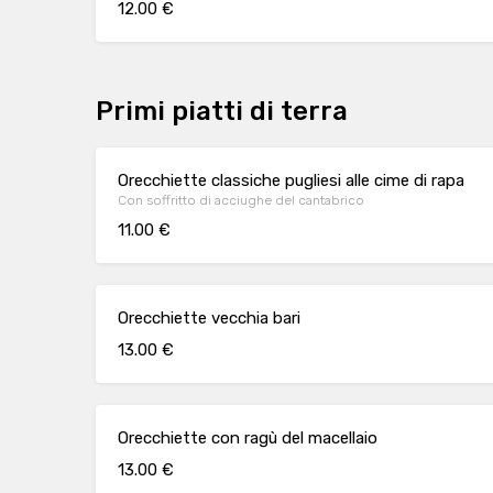
12.00 €
Primi piatti di terra
Orecchiette classiche pugliesi alle cime di rapa
Con soffritto di acciughe del cantabrico
11.00 €
Orecchiette vecchia bari
13.00 €
Orecchiette con ragù del macellaio
13.00 €