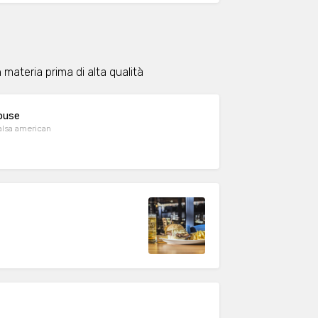
materia prima di alta qualità
ouse
alsa american