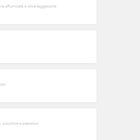
na affumicata e olive taggiasche
cini
, zucchine e peperoni