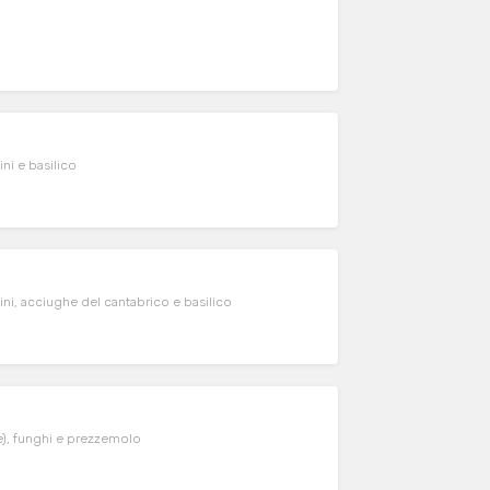
ni e basilico
i, acciughe del cantabrico e basilico
e), funghi e prezzemolo