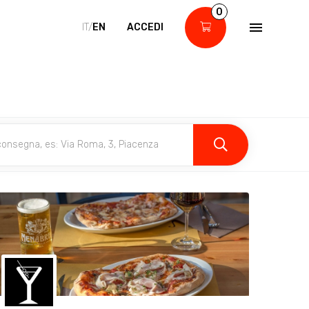
0
IT/
EN
ACCEDI