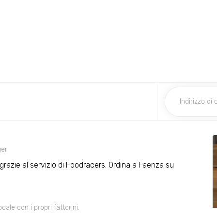
er
o grazie al servizio di Foodracers. Ordina a Faenza su
le con i propri fattorini.