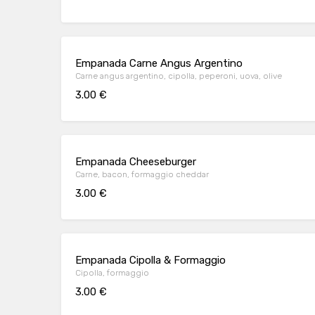
Empanada Carne Angus Argentino
Carne angus argentino, cipolla, peperoni, uova, olive
3.00 €
Empanada Cheeseburger
Carne, bacon, formaggio cheddar
3.00 €
Empanada Cipolla & Formaggio
Cipolla, formaggio
3.00 €