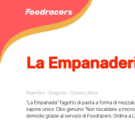
Argentino -Spagnolo
Cucina Latina
"La Empanada" fagotto di pasta a forma di mezzalun
sapore unico. Cibo genuino "Non riscaldare a microo
domicilio grazie al servizio di Foodracers. Ordina a