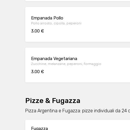
Empanada Pollo
Pollo arrosto, cipolla, peperoni
3.00 €
Empanada Vegetariana
Zucchine, melanzane, peperoni, formaggio
3.00 €
Pizze & Fugazza
Pizza Argentina e Fugazza: pizze individuali da 24 c
Fugazza