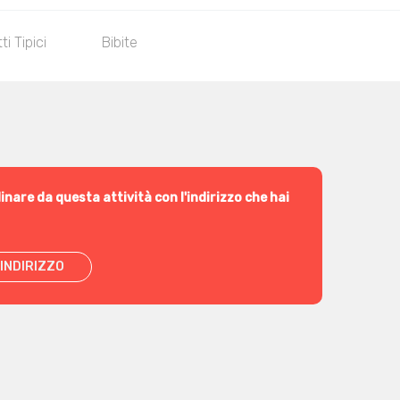
ti Tipici
Bibite
inare da questa attività con l'indirizzo che hai
INDIRIZZO