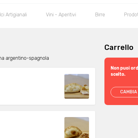
ci Artigianali
Vini - Aperitivi
Birre
Prodot
Carrello
ina argentino-spagnola
Non puoi ord
scelto.
CAMBIA 