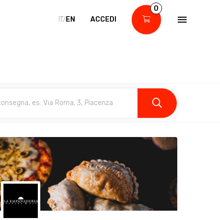
0
IT/
EN
ACCEDI