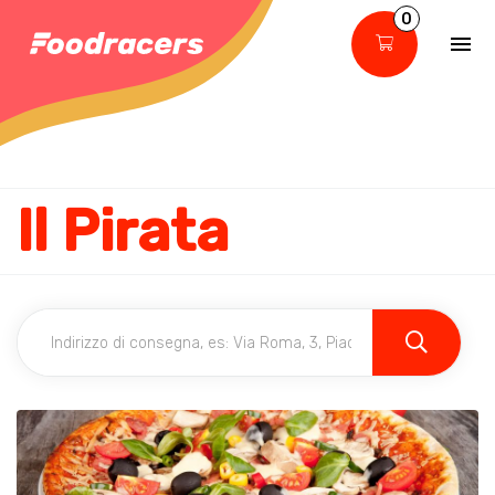
0
Il Pirata