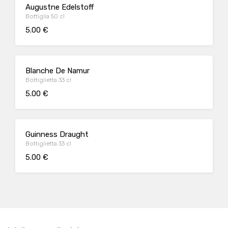
Augustne Edelstoff
Bottiglia 50 cl
5.00 €
Blanche De Namur
Bottiglietta 33 cl
5.00 €
Guinness Draught
Bottiglietta 33 cl
5.00 €