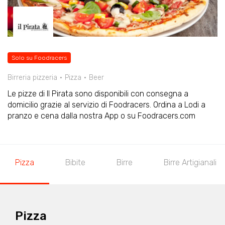
Solo su Foodracers
Birreria pizzeria
Pizza
Beer
Le pizze di Il Pirata sono disponibili con consegna a
domicilio grazie al servizio di Foodracers. Ordina a Lodi a
pranzo e cena dalla nostra App o su Foodracers.com
Pizza
Bibite
Birre
Birre Artigianali
Pizza