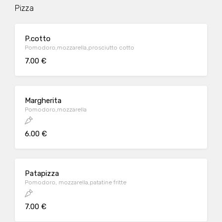
Pizza
P.cotto
Pomodoro,mozzarella,prosciutto cotto
7.00 €
Margherita
Pomodoro,mozzarella
6.00 €
Patapizza
Pomodoro, mozzarella,patatine fritte
7.00 €