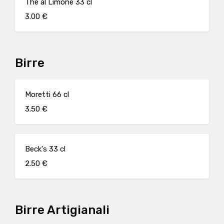
The al Limone 33 cl
3.00 €
Birre
Moretti 66 cl
3.50 €
Beck's 33 cl
2.50 €
Birre Artigianali