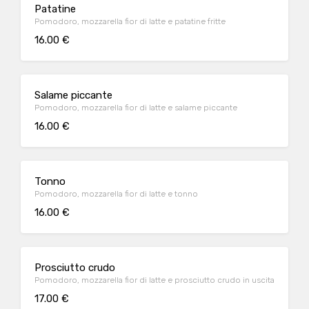
Patatine
Pomodoro, mozzarella fior di latte e patatine fritte
16.00 €
Salame piccante
Pomodoro, mozzarella fior di latte e salame piccante
16.00 €
Tonno
Pomodoro, mozzarella fior di latte e tonno
16.00 €
Prosciutto crudo
Pomodoro, mozzarella fior di latte e prosciutto crudo in uscita
17.00 €