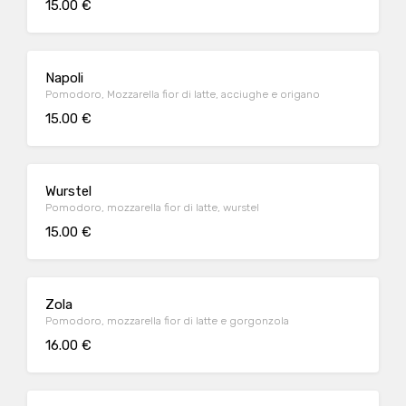
15.00 €
Napoli
Pomodoro, Mozzarella fior di latte, acciughe e origano
15.00 €
Wurstel
Pomodoro, mozzarella fior di latte, wurstel
15.00 €
Zola
Pomodoro, mozzarella fior di latte e gorgonzola
16.00 €