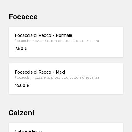
Focacce
Focaccia di Recco - Normale
Focaccia, mozzarella, prosciutto cotto e crescenza
7.50 €
Focaccia di Recco - Maxi
Focaccia, mozzarella, prosciutto cotto e crescenza
16.00 €
Calzoni
Calzone liscio