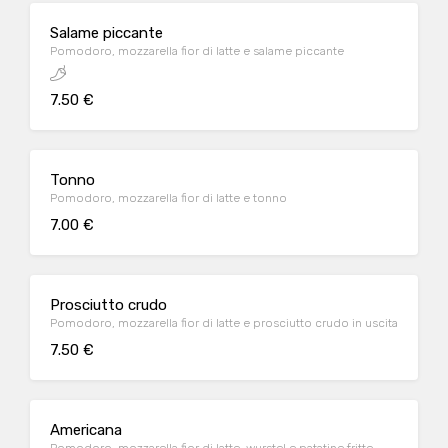
Salame piccante
Pomodoro, mozzarella fior di latte e salame piccante
7.50 €
Tonno
Pomodoro, mozzarella fior di latte e tonno
7.00 €
Prosciutto crudo
Pomodoro, mozzarella fior di latte e prosciutto crudo in uscita
7.50 €
Americana