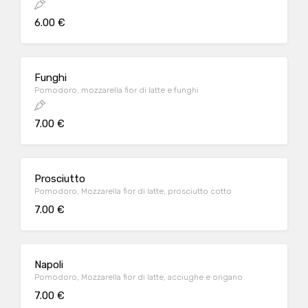
6.00 €
Funghi
Pomodoro, mozzarella fior di latte e funghi
7.00 €
Prosciutto
Pomodoro, Mozzarella fior di latte, prosciutto cotto
7.00 €
Napoli
Pomodoro, Mozzarella fior di latte, acciughe e origano
7.00 €