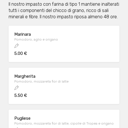
Il nostro impasto con farina di tipo 1 mantiene inalterati
tutti i componenti del chicco di grano, ricco di sali
minerali e fibre. Il nostro impasto riposa almeno 48 ore.
Marinara
Pomodoro, aglio e origano
5.00 €
Margherita
Pomodoro, mozzarella fior di latte
5.50 €
Pugliese
Pomodoro, mozzarella fior di latte, cipolle di Tropea e origano