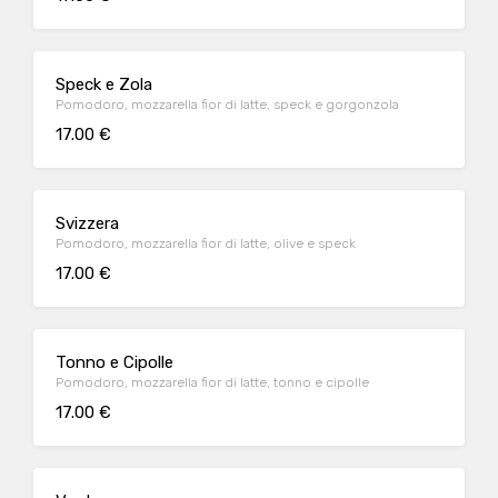
Speck e Zola
Pomodoro, mozzarella fior di latte, speck e gorgonzola
17.00 €
Svizzera
Pomodoro, mozzarella fior di latte, olive e speck
17.00 €
Tonno e Cipolle
Pomodoro, mozzarella fior di latte, tonno e cipolle
17.00 €