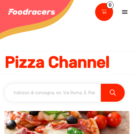
0
Pizza Channel