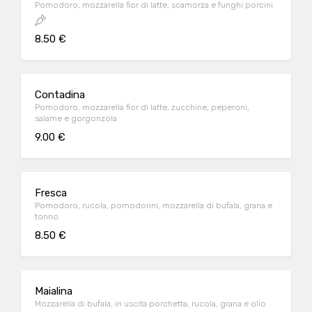
Pomodoro, mozzarella fior di latte, scamorza e funghi porcini
8.50 €
Contadina
Pomodoro, mozzarella fior di latte, zucchine, peperoni,
salame e gorgonzola
9.00 €
Fresca
Pomodoro, rucola, pomodorini, mozzarella di bufala, grana e
tonno
8.50 €
Maialina
Mozzarella di bufala, in uscita porchetta, rucola, grana e olio