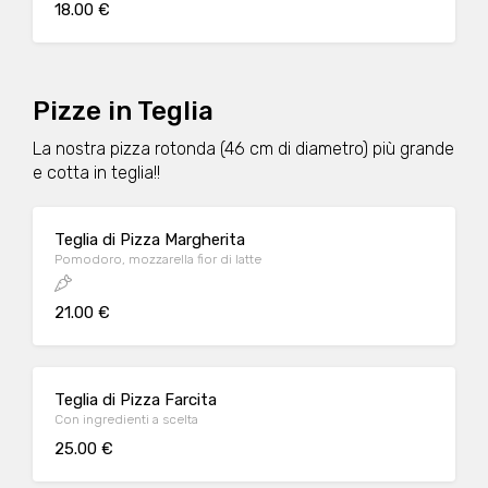
18.00 €
Pizze in Teglia
La nostra pizza rotonda (46 cm di diametro) più grande
e cotta in teglia!!
Teglia di Pizza Margherita
Pomodoro, mozzarella fior di latte
21.00 €
Teglia di Pizza Farcita
Con ingredienti a scelta
25.00 €