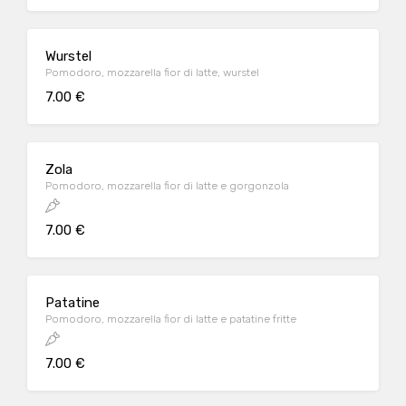
Wurstel
Pomodoro, mozzarella fior di latte, wurstel
7.00 €
Zola
Pomodoro, mozzarella fior di latte e gorgonzola
7.00 €
Patatine
Pomodoro, mozzarella fior di latte e patatine fritte
7.00 €