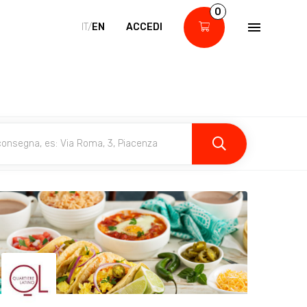
0
IT/
EN
ACCEDI