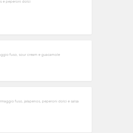
os e peperoni dolci
maggio fuso, sour cream e guacamole
formaggio fuso, jalapenos, peperoni dolci e salsa