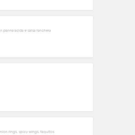
con panna acida e salsa ranchera
nion rings, spicy wings, taquitos