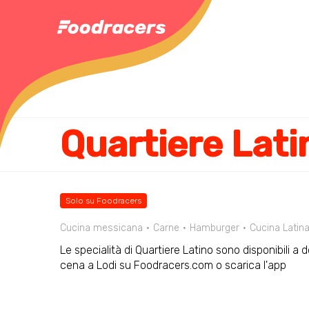
Quartiere Lati
Solo su Foodracers
Cucina messicana
Carne
Hamburger
Cucina Latin
Le specialità di Quartiere Latino sono disponibili a 
cena a Lodi su Foodracers.com o scarica l'app