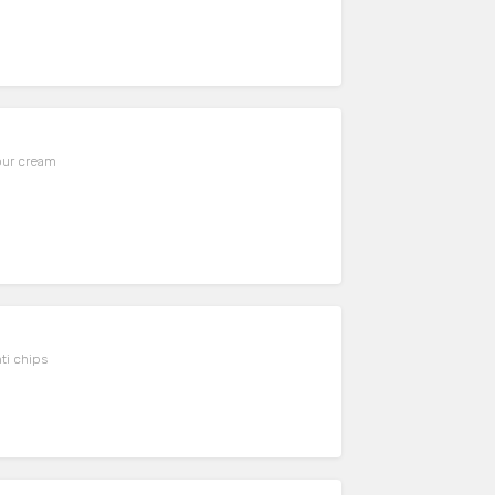
sour cream
ti chips