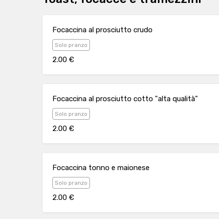
Focaccina al prosciutto crudo
Solo pranzo
2.00 €
Focaccina al prosciutto cotto "alta qualità"
Solo pranzo
2.00 €
Focaccina tonno e maionese
Solo pranzo
2.00 €