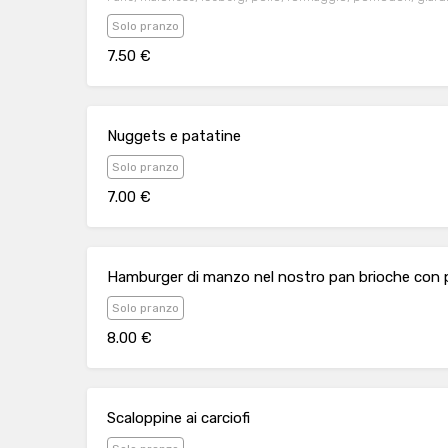
Solo pranzo
7.50 €
Nuggets e patatine
Solo pranzo
7.00 €
Hamburger di manzo nel nostro pan brioche con 
Solo pranzo
8.00 €
Scaloppine ai carciofi