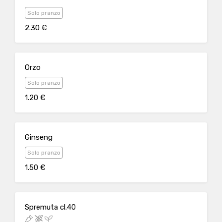
Solo pranzo
2.30 €
Orzo
Solo pranzo
1.20 €
Ginseng
Solo pranzo
1.50 €
Spremuta cl.40