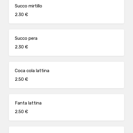
Succo mirtillo
2.30 €
Succo pera
2.30 €
Coca cola lattina
2.50 €
Fanta lattina
2.50 €