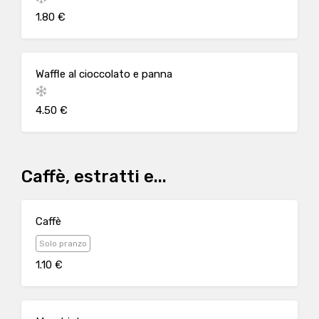
1.80 €
Waffle al cioccolato e panna
4.50 €
Caffè, estratti e...
Caffè
Solo pranzo
1.10 €