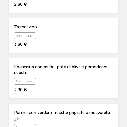
2.80 €
Tramezzino
Solo pranzo
3.80 €
Focaccina con crudo, patè di olive e pomodorini
secchi
Solo pranzo
2.80 €
Panino con verdure fresche grigliate e mozzarella