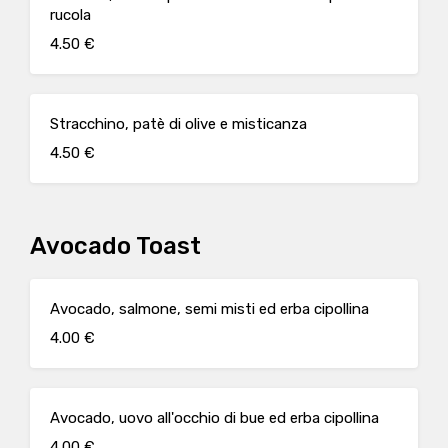
rucola
4.50 €
Stracchino, patè di olive e misticanza
4.50 €
Avocado Toast
Avocado, salmone, semi misti ed erba cipollina
4.00 €
Avocado, uovo all'occhio di bue ed erba cipollina
4.00 €