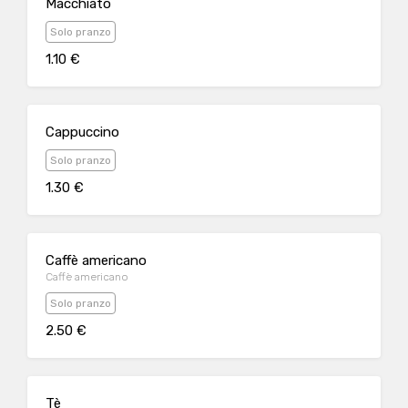
Macchiato
Solo pranzo
1.10 €
Cappuccino
Solo pranzo
1.30 €
Caffè americano
Caffè americano
Solo pranzo
2.50 €
Tè