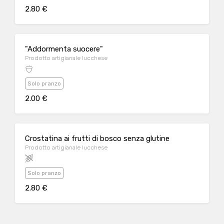
2.80 €
"Addormenta suocere"
Prodotto artigianale lucchese
Solo pranzo
2.00 €
Crostatina ai frutti di bosco senza glutine
Prodotto artigianale lucchese
Solo pranzo
2.80 €