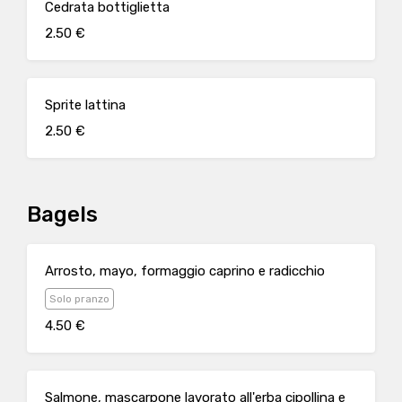
Cedrata bottiglietta
2.50 €
Sprite lattina
2.50 €
Bagels
Arrosto, mayo, formaggio caprino e radicchio
Solo pranzo
4.50 €
Salmone, mascarpone lavorato all'erba cipollina e