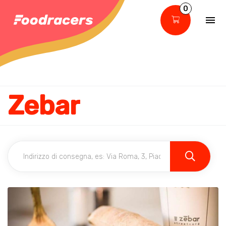
0
Zebar