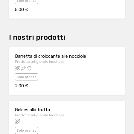
Solo pranzo
5.00 €
I nostri prodotti
Barretta di croiccante alle nocciole
Prodotto artigianale lucchese
Solo pranzo
2.00 €
Gelees alla frutta
Prodotto artigianale lucchese
Solo pranzo