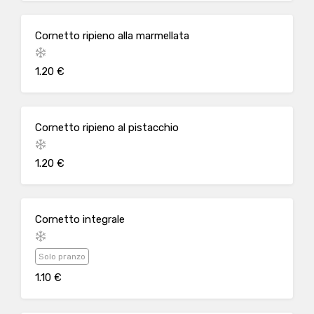
Cornetto ripieno alla marmellata
1.20 €
Cornetto ripieno al pistacchio
1.20 €
Cornetto integrale
Solo pranzo
1.10 €