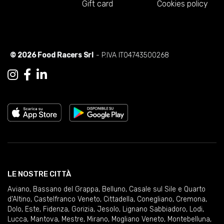
Gift card
Cookies policy
© 2026 Food Racers Srl
- P.IVA IT04743500268
LE NOSTRE CITTÀ
Aviano
,
Bassano del Grappa
,
Belluno
,
Casale sul Sile e Quarto
d'Altino
,
Castelfranco Veneto
,
Cittadella
,
Conegliano
,
Cremona
,
Dolo
,
Este
,
Fidenza
,
Gorizia
,
Jesolo
,
Lignano Sabbiadoro
,
Lodi
,
Lucca
,
Mantova
,
Mestre
,
Mirano
,
Mogliano Veneto
,
Montebelluna
,