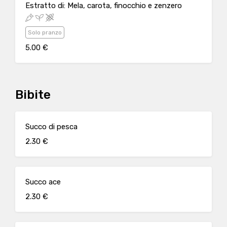
Estratto di: Mela, carota, finocchio e zenzero
Solo pranzo
5.00 €
Bibite
Succo di pesca
2.30 €
Succo ace
2.30 €