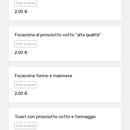
Solo pranzo
2.00 €
Focaccina al prosciutto cotto "alta qualità"
Solo pranzo
2.00 €
Focaccina tonno e maionese
Solo pranzo
2.00 €
Toast con prosciutto cotto e formaggio
Solo pranzo