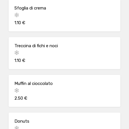
Sfoglia di crema
1.10 €
Treccina di fichi e noci
1.10 €
Muffin al cioccolato
2.50 €
Donuts