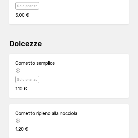
Solo pranzo
5.00 €
Dolcezze
Cornetto semplice
Solo pranzo
1.10 €
Cornetto ripieno alla nocciola
1.20 €