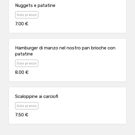
Nuggets e patatine
Solo pranzo
7.00 €
Hamburger di manzo nel nostro pan brioche con
patatine
Solo pranzo
8.00 €
Scaloppine ai carciofi
Solo pranzo
7.50 €