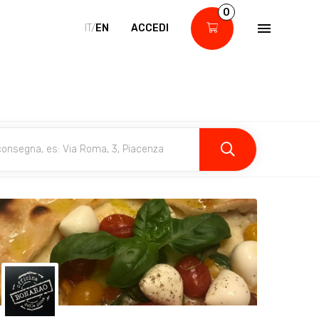
0
IT/
EN
ACCEDI