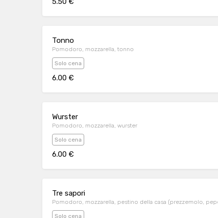
5.50 €
Tonno
Pomodoro, mozzarella, tonno
Solo cena
6.00 €
Wurster
Pomodoro, mozzarella, wurster
Solo cena
6.00 €
Tre sapori
Pomodoro, mozzarella, pestino della casa (prezzemolo, peper
Solo cena