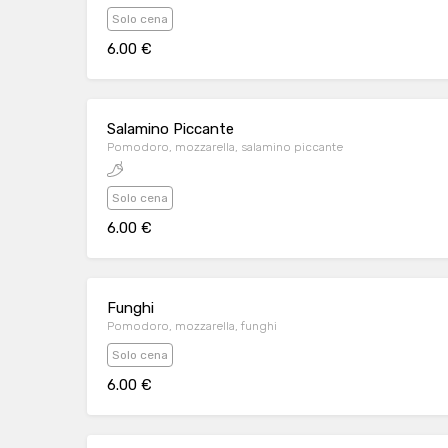
Solo cena
6.00 €
Salamino Piccante
Pomodoro, mozzarella, salamino piccante
Solo cena
6.00 €
Funghi
Pomodoro, mozzarella, funghi
Solo cena
6.00 €