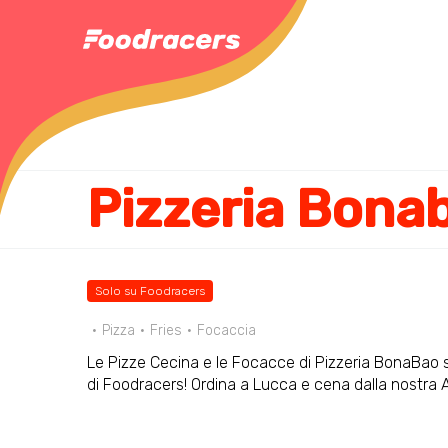
Pizzeria Bona
Solo su Foodracers
Pizza
Fries
Focaccia
Le Pizze Cecina e le Focacce di Pizzeria BonaBao so
di Foodracers! Ordina a Lucca e cena dalla nostra