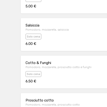
5.00 €
Salsiccia
Pomodoro, mozzarella, salsiccia
Solo cena
6.00 €
Cotto & Funghi
Pomodoro, mozzarella, prosciutto cotto e funghi
Solo cena
6.50 €
Prosciutto cotto
Pomodoro, mozzarella, prosciutto cotto