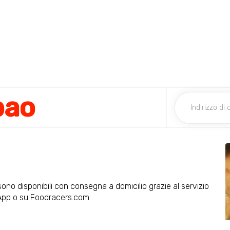
bao
no disponibili con consegna a domicilio grazie al servizio
 App o su Foodracers.com