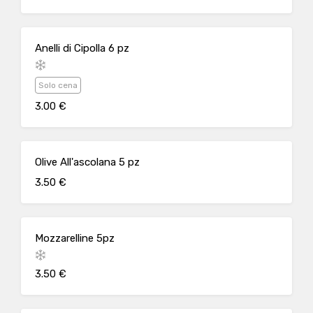
Anelli di Cipolla 6 pz
Solo cena
3.00 €
Olive All'ascolana 5 pz
3.50 €
Mozzarelline 5pz
3.50 €