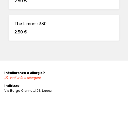
2.50 €
The Limone 330
2.50 €
Intolleranze o allergie?
Vedi info e allergeni
Indirizzo
Via Borgo Giannotti 25, Lucca