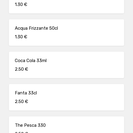
1.30 €
Acqua Frizzante 50cl
1.30 €
Coca Cola 33ml
2.50 €
Fanta 33cl
2.50 €
The Pesca 330