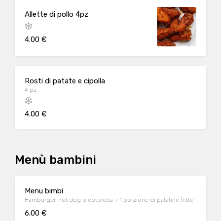
Allette di pollo 4pz
4.00 €
Rosti di patate e cipolla
4 pz
4.00 €
Menù bambini
Menu bimbi
Hamburger, hot dog o cotoletta + 1 porzione di patatine fritte
6.00 €