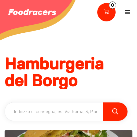
0
Hamburgeria
del Borgo