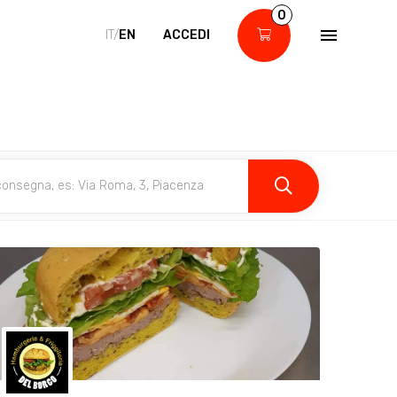
0
IT/
EN
ACCEDI