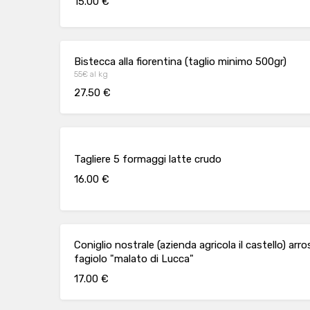
15.00 €
Bistecca alla fiorentina (taglio minimo 500gr)
55€ al kg
27.50 €
Tagliere 5 formaggi latte crudo
16.00 €
Coniglio nostrale (azienda agricola il castello) arr
fagiolo "malato di Lucca"
17.00 €