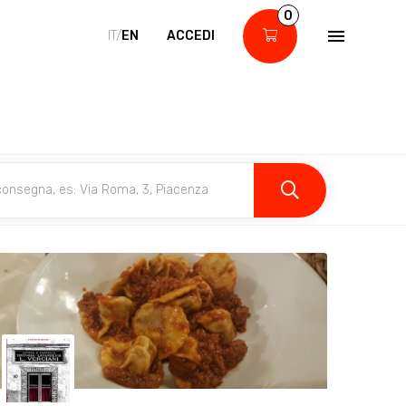
0
IT/
EN
ACCEDI