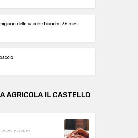
parmigiano delle vacche bianche 36 mesi
mbaccio
A AGRICOLA IL CASTELLO
pomodoro e capperi