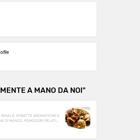
file
AMENTE A MANO DA NOI"
I MAIALE, ERBETTE AROMATICHE E