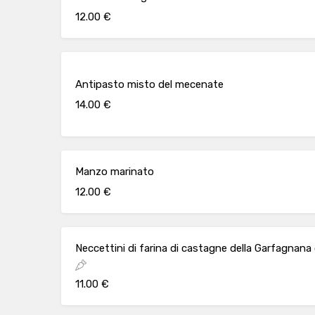
12.00 €
Antipasto misto del mecenate
14.00 €
Manzo marinato
12.00 €
Neccettini di farina di castagne della Garfagnan
11.00 €