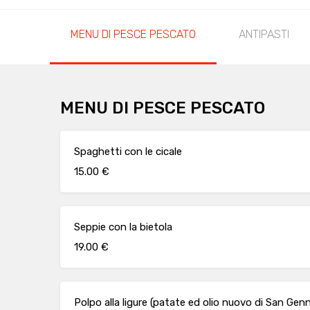
MENU DI PESCE PESCATO
ANTIPASTI
MENU DI PESCE PESCATO
Spaghetti con le cicale
15.00 €
Seppie con la bietola
19.00 €
Polpo alla ligure (patate ed olio nuovo di San Gen