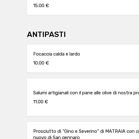
15.00 €
ANTIPASTI
Focaccia calda e lardo
10.00 €
Salumi artigianali con il pane alle olive di nostra 
11.00 €
Prosciutto di “Gino e Severino” di MATRAIA con cro
nuovo di San gennaro