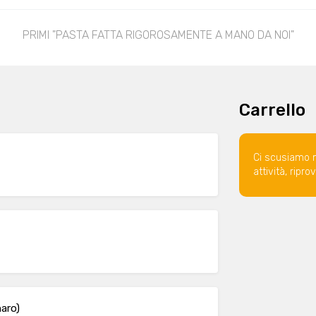
PRIMI "PASTA FATTA RIGOROSAMENTE A MANO DA NOI"
Carrello
Ci scusiamo 
attività, ripr
naro)