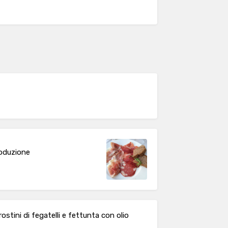
produzione
stini di fegatelli e fettunta con olio