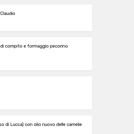
 Claudio
eve di compito e formaggio pecorino
so di Lucca) con olio nuovo delle camelie