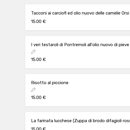
Tacconi ai carciofi ed olio nuovo delle camelie Orsi
15.00 €
I veri testaroli di Pontremoli all'olio nuovo di pi
15.00 €
Risotto al piccione
15.00 €
La farinata lucchese (Zuppa di brodo difagioli ros
15.00 €