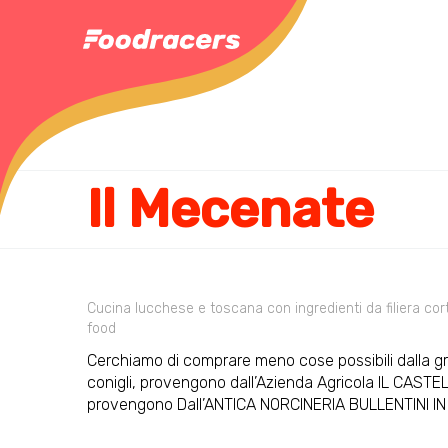
Il Mecenate
Cucina lucchese e toscana con ingredienti da filiera co
food
Cerchiamo di comprare meno cose possibili dalla gra
conigli, provengono dall’Azienda Agricola IL CASTE
provengono Dall’ANTICA NORCINERIA BULLENTINI IN 