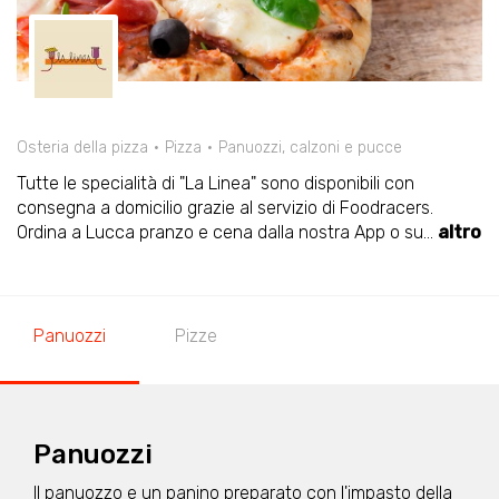
Osteria della pizza
Pizza
Panuozzi, calzoni e pucce
Tutte le specialità di "La Linea" sono disponibili con
consegna a domicilio grazie al servizio di Foodracers.
Ordina a Lucca pranzo e cena dalla nostra App o su
...
altro
Panuozzi
Pizze
Panuozzi
Il panuozzo e un panino preparato con l'impasto della