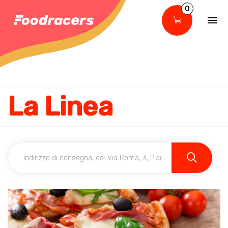
0
La Linea