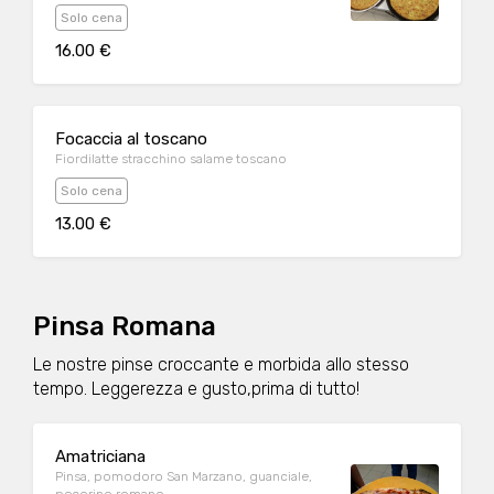
Solo cena
16.00 €
Focaccia al toscano
Fiordilatte stracchino salame toscano
Solo cena
13.00 €
Pinsa Romana
Le nostre pinse croccante e morbida allo stesso
tempo. Leggerezza e gusto,prima di tutto!
Amatriciana
Pinsa, pomodoro San Marzano, guanciale,