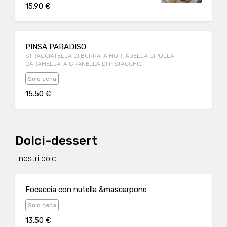
15.90 €
PINSA PARADISO
STRACCIATELLA DI BURRATA MORTADELLA CIPOLLA
CARAMELLATA GRANELLA DI PISTACCHIO
Solo cena
15.50 €
Dolci-dessert
I nostri dolci
Focaccia con nutella &mascarpone
Solo cena
13.50 €