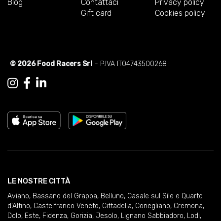
Blog
Contattaci
Privacy policy
Gift card
Cookies policy
© 2026 Food Racers Srl
- P.IVA IT04743500268
LE NOSTRE CITTÀ
Aviano
,
Bassano del Grappa
,
Belluno
,
Casale sul Sile e Quarto
d'Altino
,
Castelfranco Veneto
,
Cittadella
,
Conegliano
,
Cremona
,
Dolo
,
Este
,
Fidenza
,
Gorizia
,
Jesolo
,
Lignano Sabbiadoro
,
Lodi
,