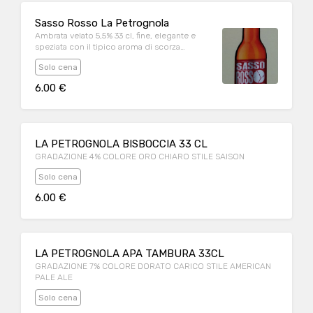
Sasso Rosso La Petrognola
Ambrata velato 5,5% 33 cl, fine, elegante e
speziata con il tipico aroma di scorza
d'arancia e coriandolo.
Solo cena
6.00 €
LA PETROGNOLA BISBOCCIA 33 CL
GRADAZIONE 4% COLORE ORO CHIARO STILE SAISON
Solo cena
6.00 €
LA PETROGNOLA APA TAMBURA 33CL
GRADAZIONE 7% COLORE DORATO CARICO STILE AMERICAN
PALE ALE
Solo cena