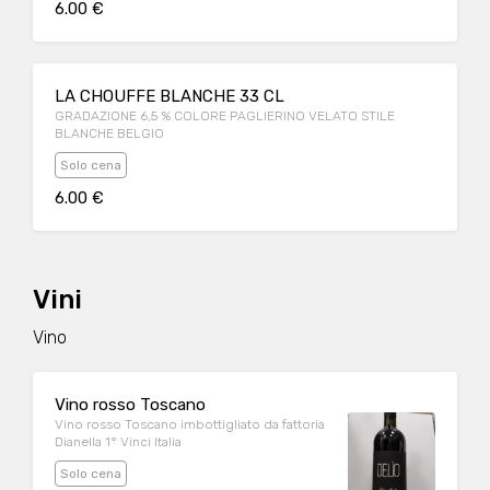
6.00 €
LA CHOUFFE BLANCHE 33 CL
GRADAZIONE 6,5 % COLORE PAGLIERINO VELATO STILE
BLANCHE BELGIO
Solo cena
6.00 €
Vini
Vino
Vino rosso Toscano
Vino rosso Toscano imbottigliato da fattoria
Dianella 1° Vinci Italia
Solo cena