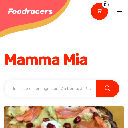
0
Mamma Mia