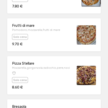
7.80 €
Frutti di mare
Pomodoro,mozzarella,frutti di mare
Solo cena
9.70 €
Pizza Stellare
Mozzarella,gorgonzola,radicchio,pere,noci
Solo cena
8.60 €
Bresaola