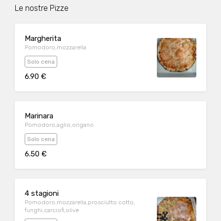
Le nostre Pizze
Margherita
Pomodoro,mozzarella
Solo cena
6.90 €
Marinara
Pomodoro,aglio,origano
Solo cena
6.50 €
4 stagioni
Pomodoro,mozzarella,prosciutto cotto,
funghi,carciofi,olive