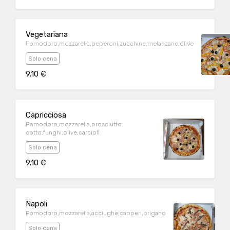
Vegetariana
Pomodoro,mozzarella,peperoni,zucchine,melanzane,olive
Solo cena
9.10 €
Capricciosa
Pomodoro,mozzarella,prosciutto
cotto,funghi,olive,carciofi
Solo cena
9.10 €
Napoli
Pomodoro,mozzarella,acciughe,capperi,origano
Solo cena