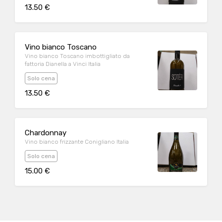
13.50 €
Vino bianco Toscano
Vino bianco Toscano imbottigliato da
fattoria Dianella a Vinci Italia
Solo cena
13.50 €
Chardonnay
Vino bianco frizzante Conigliano Italia
Solo cena
15.00 €