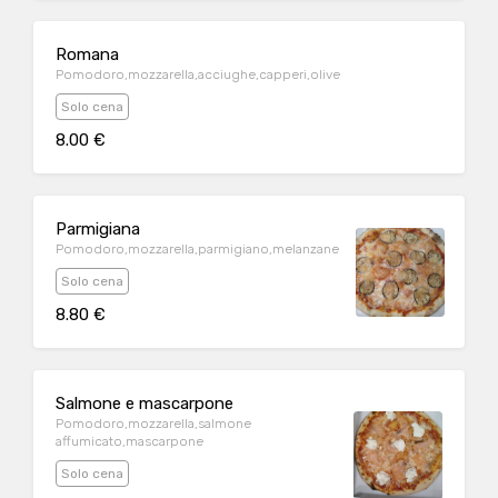
Romana
Pomodoro,mozzarella,acciughe,capperi,olive
Solo cena
8.00 €
Parmigiana
Pomodoro,mozzarella,parmigiano,melanzane
Solo cena
8.80 €
Salmone e mascarpone
Pomodoro,mozzarella,salmone
affumicato,mascarpone
Solo cena