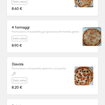
Solo cena
8.60 €
4 formaggi
Pomodoro,mozzarella,gorgonzola,emmental,grana
Solo cena
8.90 €
Diavola
Pomodoro,mozzarella,salamino piccante,
Solo cena
8.20 €