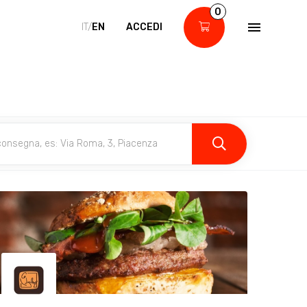
0
IT/
EN
ACCEDI