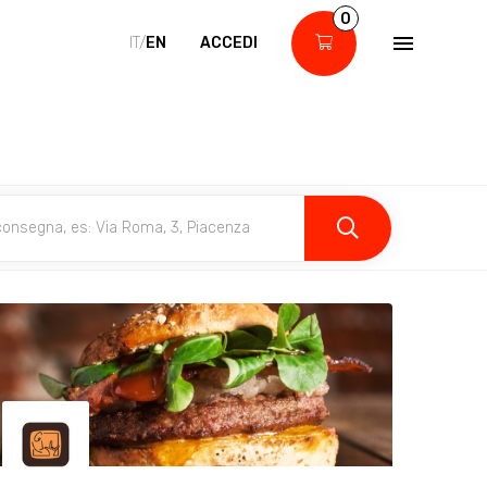
0
IT/
EN
ACCEDI