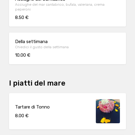
Acciughe del mar cantabrico, bufala, valeriana, crema
peperoni
8.50 €
Della settimana
Chiedici il gusto della settimana
10.00 €
I piatti del mare
Tartare di Tonno
8.00 €