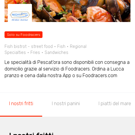
Solo su Foodracers
Fish bistrot - street food
Fish
Regional
Specialties
Fries
Sandwiches
Le specialità di Pescat'ora sono disponibili con consegna a
domicilio grazie al servizio di Foodracers. Ordina a Lucca
pranzo e cena dalla nostra App o su Foodracers.com
I nostri fritti
I nostri panini
I piatti del mare