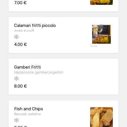
7.00 €
Calamari fritti piccolo
Anelli e ciuffi
4.00 €
Gamberi Fritti
Mazzancolle, gamberi argentini
8.00 €
Fish and Chips
Baccalà, patatine