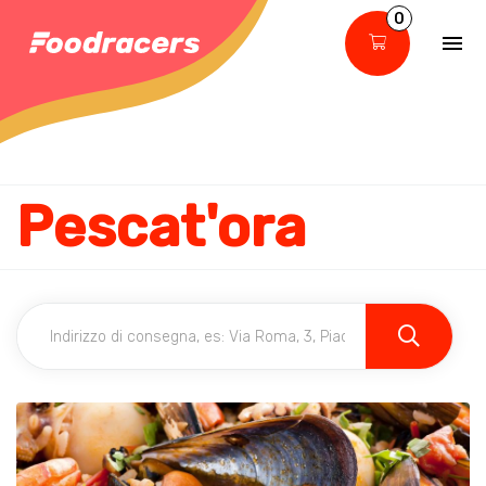
0
Pescat'ora