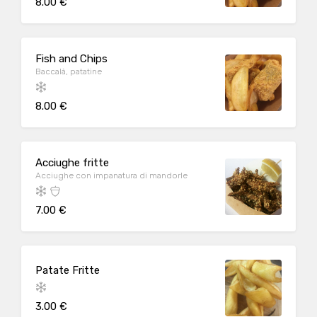
8.00 €
Fish and Chips
Baccalà, patatine
8.00 €
Acciughe fritte
Acciughe con impanatura di mandorle
7.00 €
Patate Fritte
3.00 €