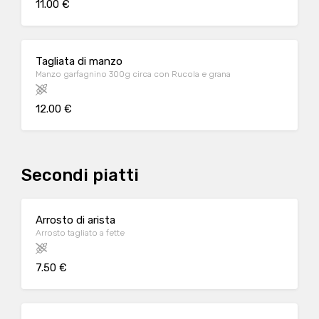
11.00 €
Tagliata di manzo
Manzo garfagnino 300g circa con Rucola e grana
12.00 €
Secondi piatti
Arrosto di arista
Arrosto tagliato a fette
7.50 €