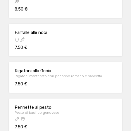
8.50 €
Farfalle alle noci
7.50 €
Rigatoni alla Gricia
Rigatoni mantecato con pecorino romano e pancetta
7.50 €
Pennette al pesto
Pesto di basilico genovese
7.50 €