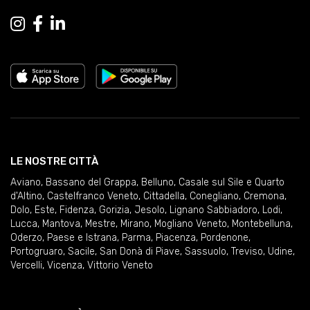
LE NOSTRE CITTÀ
Aviano
,
Bassano del Grappa
,
Belluno
,
Casale sul Sile e Quarto
d'Altino
,
Castelfranco Veneto
,
Cittadella
,
Conegliano
,
Cremona
,
Dolo
,
Este
,
Fidenza
,
Gorizia
,
Jesolo
,
Lignano Sabbiadoro
,
Lodi
,
Lucca
,
Mantova
,
Mestre
,
Mirano
,
Mogliano Veneto
,
Montebelluna
,
Oderzo
,
Paese e Istrana
,
Parma
,
Piacenza
,
Pordenone
,
Portogruaro
,
Sacile
,
San Donà di Piave
,
Sassuolo
,
Treviso
,
Udine
,
Vercelli
,
Vicenza
,
Vittorio Veneto