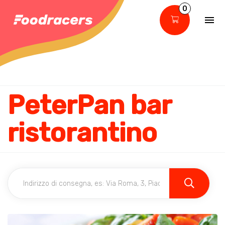
0
PeterPan bar
ristorantino