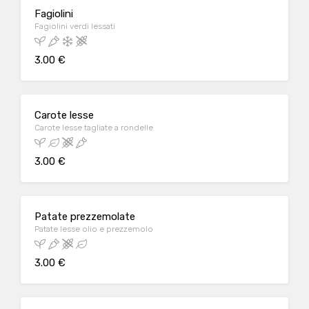
Fagiolini
Fagiolini verdi lessati
3.00 €
Carote lesse
Carote lesse tagliate a rondelle
3.00 €
Patate prezzemolate
Patate lesse olio e prezzemolo
3.00 €