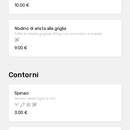
10.00 €
Nodino di arista alla griglia
Fetta di maiale grigliata 300g con pomodori e insalata
9.00 €
Contorni
Spinaci
Spinaci saltati aglio e olio
3.00 €