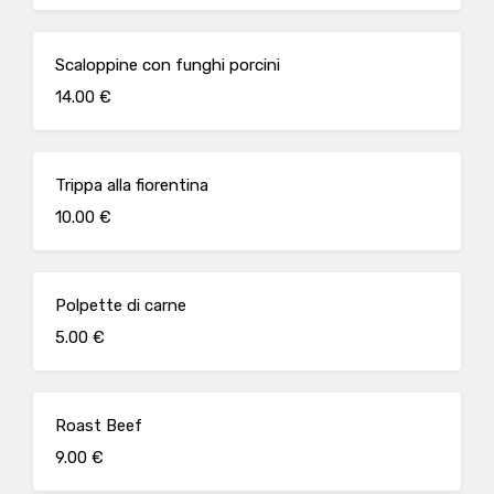
Scaloppine con funghi porcini
14.00 €
Trippa alla fiorentina
10.00 €
Polpette di carne
5.00 €
Roast Beef
9.00 €