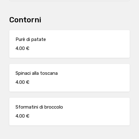
Contorni
Purè di patate
4.00 €
Spinaci alla toscana
4.00 €
Sformatini di broccolo
4.00 €