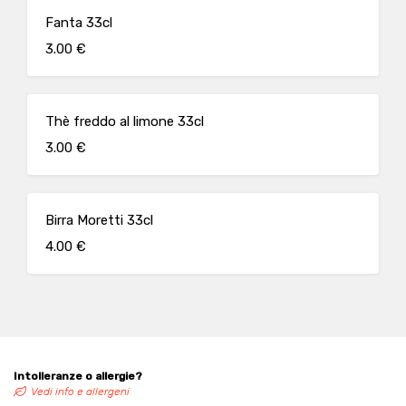
Fanta 33cl
3.00 €
Thè freddo al limone 33cl
3.00 €
Birra Moretti 33cl
4.00 €
Intolleranze o allergie?
Vedi info e allergeni