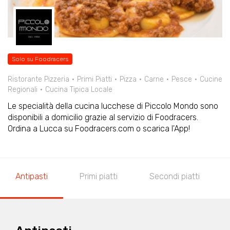
Solo su Foodracers
Ristorante Pizzeria
Primi Piatti
Pizza
Carne
Pesce
Cucine
Regionali
Cucina Tipica Locale
Le specialità della cucina lucchese di Piccolo Mondo sono
disponibili a domicilio grazie al servizio di Foodracers.
Ordina a Lucca su Foodracers.com o scarica l'App!
Antipasti
Primi piatti
Secondi piatti