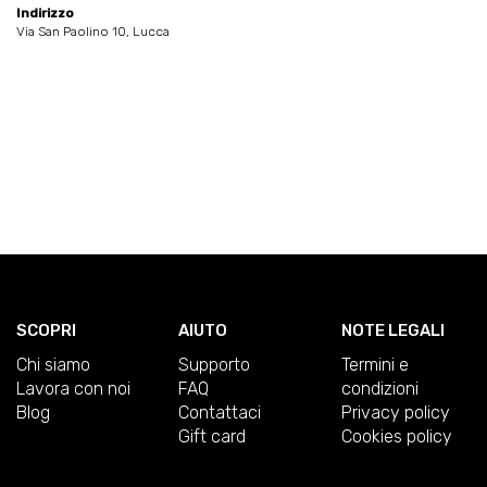
Indirizzo
Via San Paolino 10, Lucca
SCOPRI
AIUTO
NOTE LEGALI
Chi siamo
Supporto
Termini e
Lavora con noi
FAQ
condizioni
Blog
Contattaci
Privacy policy
Gift card
Cookies policy