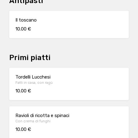
Antipasti
Il toscano
10.00 €
Primi piatti
Tordelli Lucchesi
Fatti in casa, con ragù
10.00 €
Ravioli di ricotta e spinaci
Con crema di funghi
10.00 €