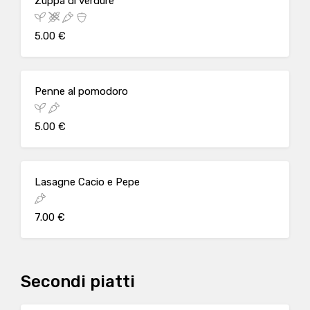
Zuppa di verdure
5.00 €
Penne al pomodoro
5.00 €
Lasagne Cacio e Pepe
7.00 €
Secondi piatti