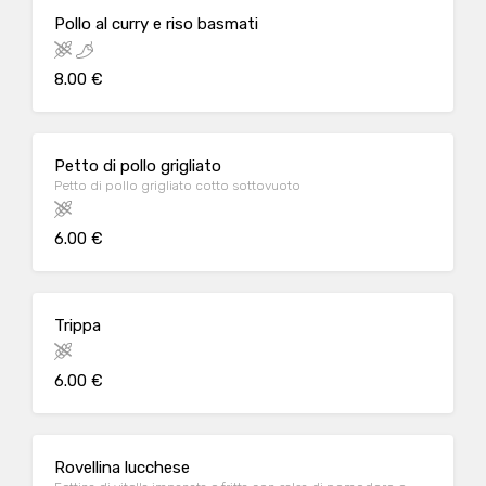
Pollo al curry e riso basmati
8.00 €
Petto di pollo grigliato
Petto di pollo grigliato cotto sottovuoto
6.00 €
Trippa
6.00 €
Rovellina lucchese