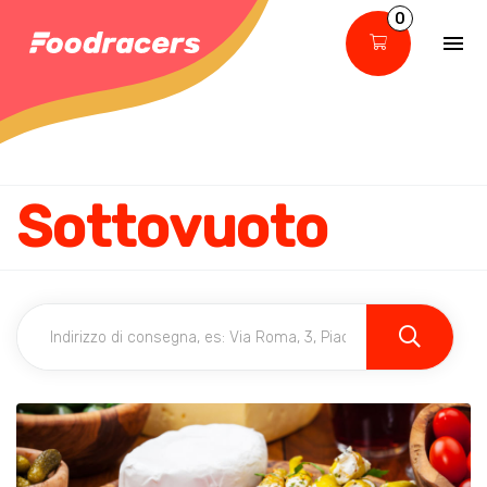
0
Sottovuoto