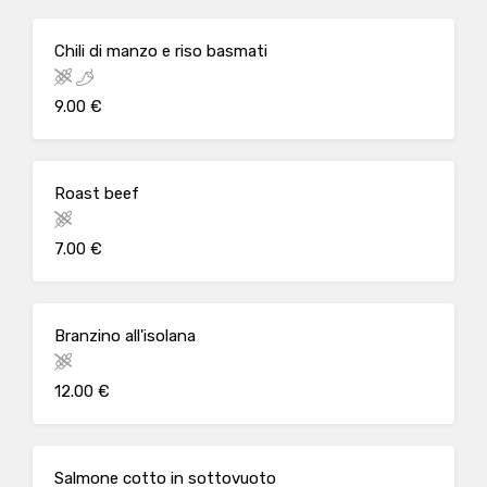
Chili di manzo e riso basmati
9.00 €
Roast beef
7.00 €
Branzino all'isolana
12.00 €
Salmone cotto in sottovuoto