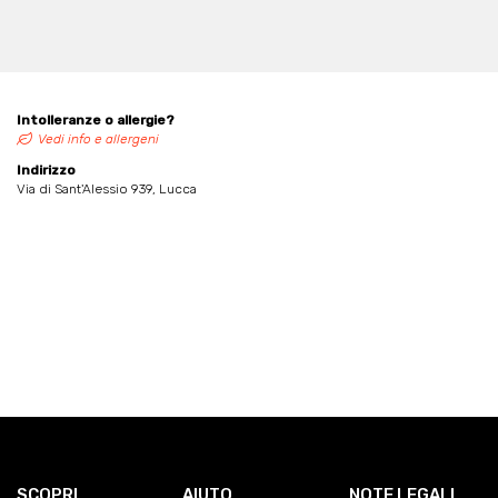
Intolleranze o allergie?
Vedi info e allergeni
Indirizzo
Via di Sant'Alessio 939, Lucca
SCOPRI
AIUTO
NOTE LEGALI