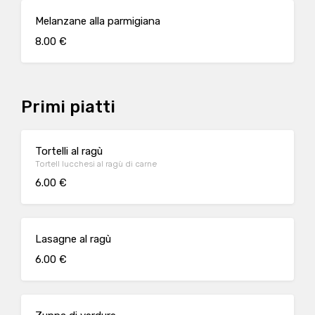
Melanzane alla parmigiana
8.00 €
Primi piatti
Tortelli al ragù
Tortell lucchesi al ragù di carne
6.00 €
Lasagne al ragù
6.00 €