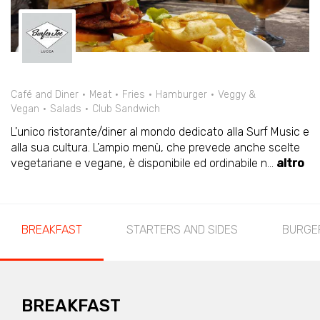
Café and Diner
Meat
Fries
Hamburger
Veggy &
Vegan
Salads
Club Sandwich
L'unico ristorante/diner al mondo dedicato alla Surf Music e
alla sua cultura. L’ampio menù, che prevede anche scelte
vegetariane e vegane, è disponibile ed ordinabile n
...
altro
BREAKFAST
STARTERS AND SIDES
BURGE
BREAKFAST