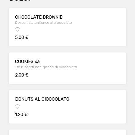
CHOCOLATE BROWNIE
Dessert statunitense al cioccolato
5.00 €
COOKIES x3
Tre biscotti con gocce di cioccolato
2.00 €
DONUTS AL CIOCCOLATO
1.20 €