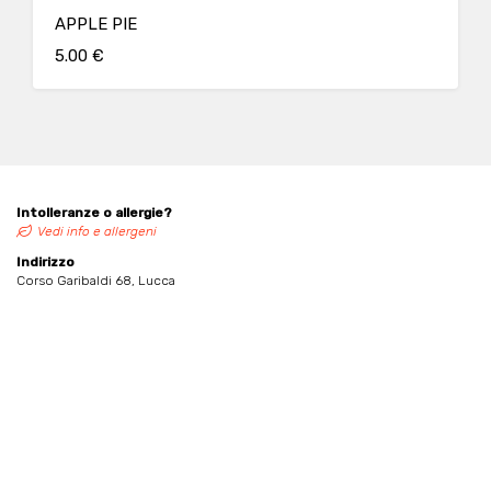
APPLE PIE
5.00 €
Intolleranze o allergie?
Vedi info e allergeni
Indirizzo
Corso Garibaldi 68, Lucca