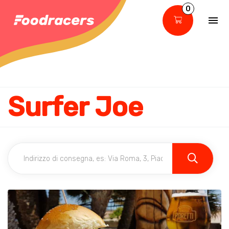
0
Surfer Joe