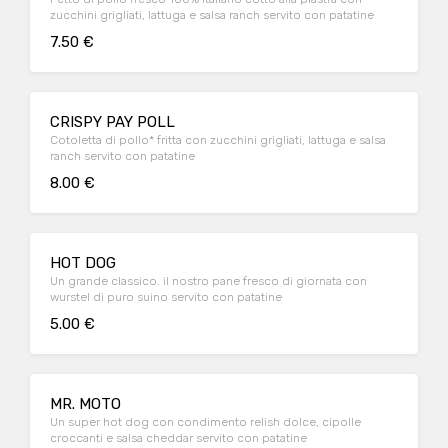
zucchini grigliati, lattuga e salsa ranch servito con patatine
7.50 €
CRISPY PAY POLL
Cotoletta di pollo* fritta con zucchini grigliati, lattuga e salsa
ranch servito con patatine
8.00 €
HOT DOG
Un grande classico. il nostro pane fresco di giornata con
wurstel di puro suino servito con patatine
5.00 €
MR. MOTO
Un super hot dog con condimento relish dolce, cipolle
croccanti e salsa cheddar servito con patatine