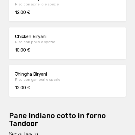
Riso con agnello e spezie
12.00 €
Chicken Biryani
Riso con pollo e spezie
10.00 €
Jhingha Biryani
Riso con gamberi e spezie
12.00 €
Pane Indiano cotto in forno
Tandoor
Senza Lievito