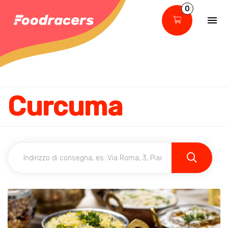
0
Curcuma