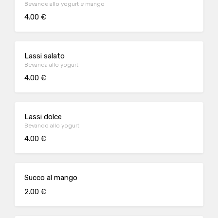
Bevande allo yogurt e mango
4.00 €
Lassi salato
Bevanda allo yogurt
4.00 €
Lassi dolce
Bevando allo yogurt
4.00 €
Succo al mango
2.00 €