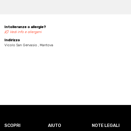
Intolleranze o allergie?
Vedi info e allergeni
Indirizzo
Vicolo San Gervasio , Mantova
SCOPRI
AIUTO
NOTE LEGALI