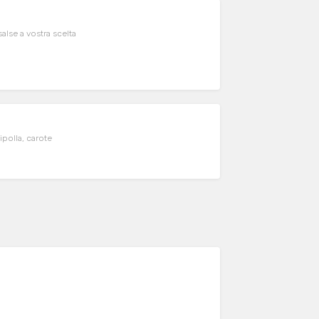
alse a vostra scelta
iolo, cipolla, carote