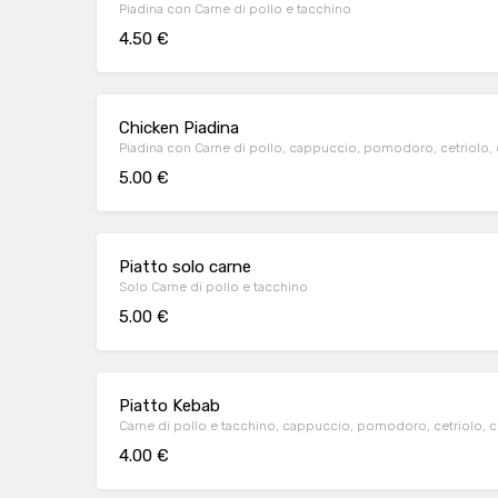
Piadina con Carne di pollo e tacchino
4.50 €
Chicken Piadina
Piadina con Carne di pollo, cappuccio, pomodoro, cetriolo, ci
5.00 €
Piatto solo carne
Solo Carne di pollo e tacchino
5.00 €
Piatto Kebab
Carne di pollo e tacchino, cappuccio, pomodoro, cetriolo, cip
4.00 €