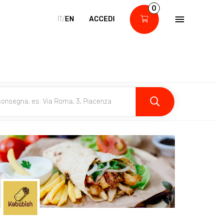
0
IT/
EN
ACCEDI