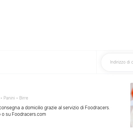
Panini
Birre
n consegna a domicilio grazie al servizio di Foodracers.
p o su Foodracers.com