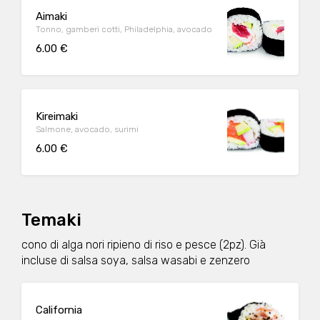
Aimaki
Tonno, gamberi cotti, Philadelphia, avocado
6.00 €
Kireimaki
Salmone, avocado, surimi
6.00 €
Temaki
cono di alga nori ripieno di riso e pesce (2pz). Già
incluse di salsa soya, salsa wasabi e zenzero
California