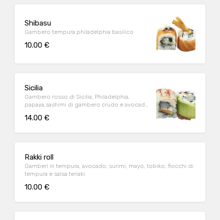
Shibasu
Gambero tempura philadelphia basilico
10.00 €
Sicilia
Gambero rosso di Sicilia, Philadelphia,
papaya,sashimi di gambero crudo e avocado
esterno
14.00 €
Rakki roll
Gamberi in tempura, avocado, surimi, mayo, tobiko, fiocchi di
tempura e salsa teriaki
10.00 €