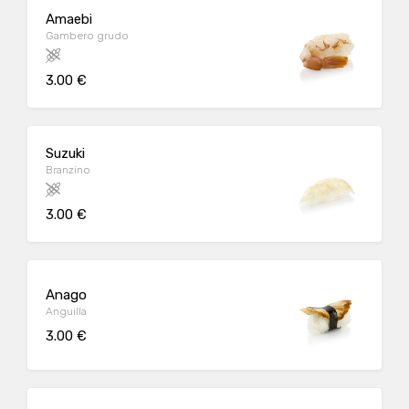
Amaebi
Gambero grudo
3.00 €
Suzuki
Branzino
3.00 €
Anago
Anguilla
3.00 €