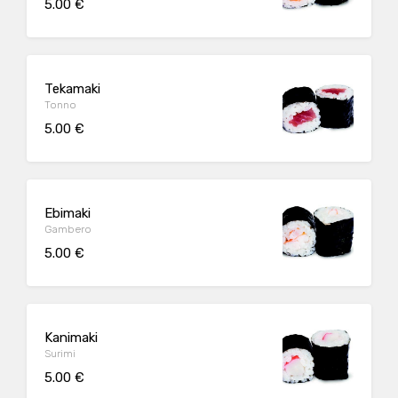
5.00 €
Tekamaki
Tonno
5.00 €
Ebimaki
Gambero
5.00 €
Kanimaki
Surimi
5.00 €