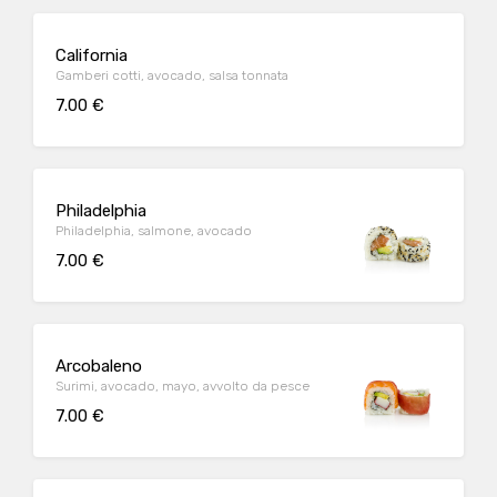
California
Gamberi cotti, avocado, salsa tonnata
7.00 €
Philadelphia
Philadelphia, salmone, avocado
7.00 €
Arcobaleno
Surimi, avocado, mayo, avvolto da pesce
7.00 €