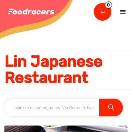
0
Lin Japanese
Restaurant