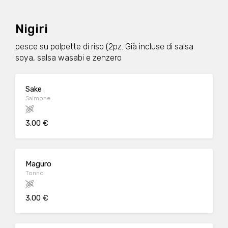
Nigiri
pesce su polpette di riso (2pz. Già incluse di salsa
soya, salsa wasabi e zenzero
Sake
Salmone
3.00 €
Maguro
Tonno
3.00 €