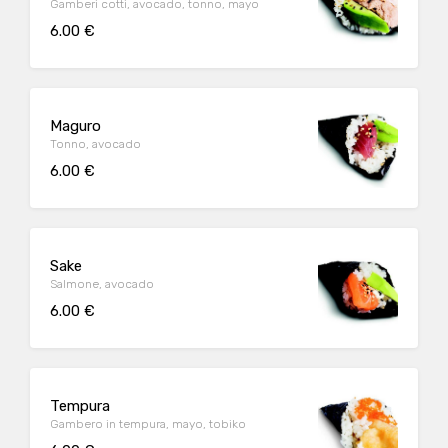
Gamberi cotti, avocado, tonno, mayo
6.00 €
Maguro
Tonno, avocado
6.00 €
Sake
Salmone, avocado
6.00 €
Tempura
Gambero in tempura, mayo, tobiko