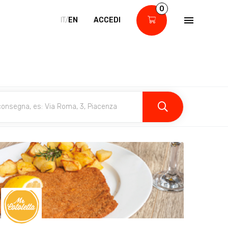
0
IT/
EN
ACCEDI