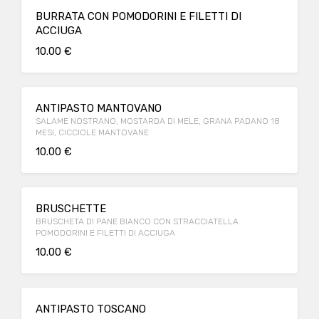
BURRATA CON POMODORINI E FILETTI DI
ACCIUGA
10.00 €
ANTIPASTO MANTOVANO
SALAME NOSTRANO, MOSTARDA DI MELE, GRANA PADANO 18
MESI, CICCIOLE MANTOVANE
10.00 €
BRUSCHETTE
BRUSCHETA DI PANE BIANCO CON STRACCIATELLA
POMODORINI E FILETTI DI ACCIUGA
10.00 €
ANTIPASTO TOSCANO