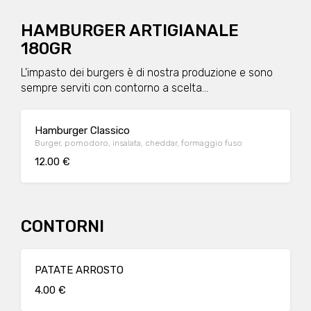
HAMBURGER ARTIGIANALE
180GR
L'impasto dei burgers è di nostra produzione e sono
sempre serviti con contorno a scelta...
Hamburger Classico
Burger, pomodoro, insalata, cheddar, formaggio fuso
12.00 €
CONTORNI
PATATE ARROSTO
4.00 €