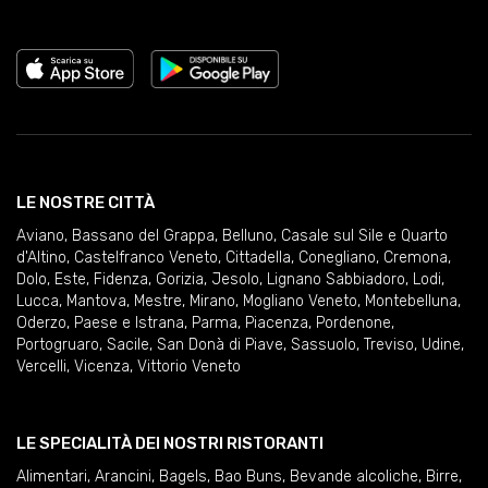
LE NOSTRE CITTÀ
Aviano
,
Bassano del Grappa
,
Belluno
,
Casale sul Sile e Quarto
d'Altino
,
Castelfranco Veneto
,
Cittadella
,
Conegliano
,
Cremona
,
Dolo
,
Este
,
Fidenza
,
Gorizia
,
Jesolo
,
Lignano Sabbiadoro
,
Lodi
,
Lucca
,
Mantova
,
Mestre
,
Mirano
,
Mogliano Veneto
,
Montebelluna
,
Oderzo
,
Paese e Istrana
,
Parma
,
Piacenza
,
Pordenone
,
Portogruaro
,
Sacile
,
San Donà di Piave
,
Sassuolo
,
Treviso
,
Udine
,
Vercelli
,
Vicenza
,
Vittorio Veneto
LE SPECIALITÀ DEI NOSTRI RISTORANTI
Alimentari
,
Arancini
,
Bagels
,
Bao Buns
,
Bevande alcoliche
,
Birre
,