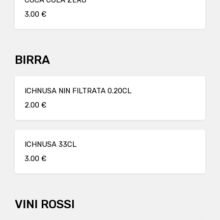
COCA COLA ZERO
3.00 €
BIRRA
ICHNUSA NIN FILTRATA 0.20CL
2.00 €
ICHNUSA 33CL
3.00 €
VINI ROSSI