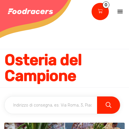
0
Osteria del
Campione