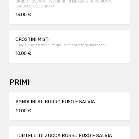
CRUDO TOSCANO, PECORINO DI PIENZA, FINOCCHIONA,
LARDO DI COLONNATA
13.00 €
CROSTINI MISTI
Funghi, pomodorini, fagioli bianchi e fegatini toscani
10.00 €
PRIMI
AGNOLINI AL BURRO FUSO E SALVIA
10.00 €
TORTELLI DI ZUCCA BURRO FUSO E SALVIA