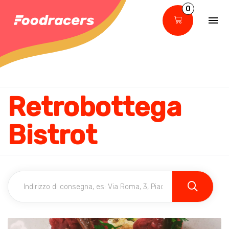
0
Retrobottega
Bistrot