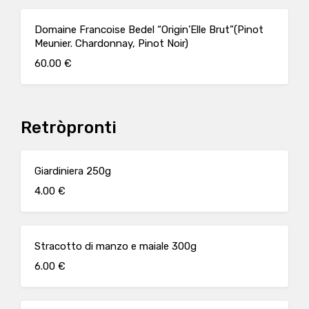
Domaine Francoise Bedel “Origin’Elle Brut”(Pinot
Meunier. Chardonnay, Pinot Noir)
60.00 €
Retròpronti
Giardiniera 250g
4.00 €
Stracotto di manzo e maiale 300g
6.00 €