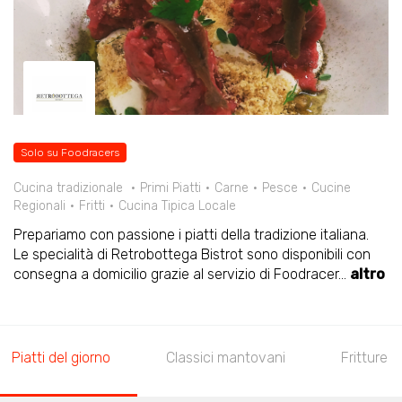
Solo su Foodracers
Cucina tradizionale
Primi Piatti
Carne
Pesce
Cucine
Regionali
Fritti
Cucina Tipica Locale
Prepariamo con passione i piatti della tradizione italiana.
Le specialità di Retrobottega Bistrot sono disponibili con
consegna a domicilio grazie al servizio di Foodracer
...
altro
Piatti del giorno
Classici mantovani
Fritture