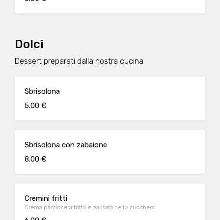
Dolci
Dessert preparati dalla nostra cucina
Sbrisolona
5.00 €
Sbrisolona con zabaione
8.00 €
Cremini fritti
Crema pasticcera fritta e passata nello zucchero