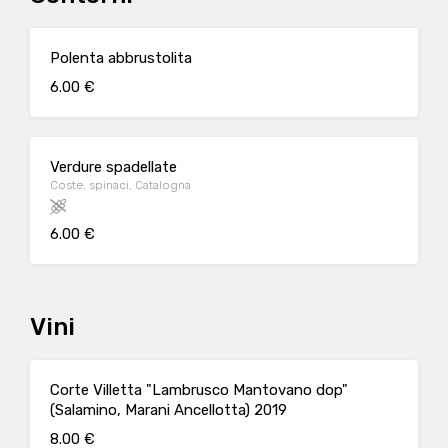
Polenta abbrustolita
6.00 €
Verdure spadellate
Coste, spinaci, Catalogna
6.00 €
Vini
Corte Villetta "Lambrusco Mantovano dop"
(Salamino, Marani Ancellotta) 2019
8.00 €