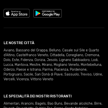
LE NOSTRE CITTÀ
Aviano
,
Bassano del Grappa
,
Belluno
,
Casale sul Sile e Quarto
d'Altino
,
Castelfranco Veneto
,
Cittadella
,
Conegliano
,
Cremona
,
Dolo
,
Este
,
Fidenza
,
Gorizia
,
Jesolo
,
Lignano Sabbiadoro
,
Lodi
,
Lucca
,
Mantova
,
Mestre
,
Mirano
,
Mogliano Veneto
,
Montebelluna
,
Oderzo
,
Paese e Istrana
,
Parma
,
Piacenza
,
Pordenone
,
Portogruaro
,
Sacile
,
San Donà di Piave
,
Sassuolo
,
Treviso
,
Udine
,
Vercelli
,
Vicenza
,
Vittorio Veneto
LE SPECIALITÀ DEI NOSTRI RISTORANTI
Alimentari
,
Arancini
,
Bagels
,
Bao Buns
,
Bevande alcoliche
,
Birre
,